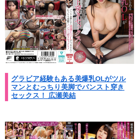
グラビア経験もある美爆乳OLがツル
マンとむっちり美脚でパンスト穿き
セックス！ 広瀬美結