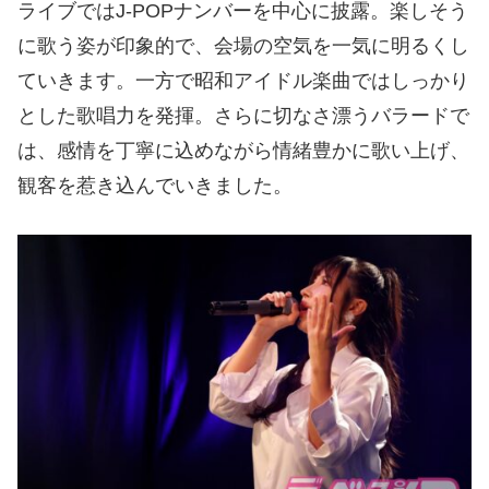
ライブではJ-POPナンバーを中心に披露。楽しそう
に歌う姿が印象的で、会場の空気を一気に明るくし
ていきます。一方で昭和アイドル楽曲ではしっかり
とした歌唱力を発揮。さらに切なさ漂うバラードで
は、感情を丁寧に込めながら情緒豊かに歌い上げ、
観客を惹き込んでいきました。