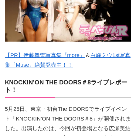
【PR】伊藤舞雪写真集『more』
＆
白峰ミウ1st写真
集『Muse』絶賛発売中！！
KNOCKIN’ON THE DOORS＃8ライブレポー
ト！
5月25日、東京・初台The DOORSでライブイベン
ト「KNOCKIN’ON THE DOORS＃8」が開催されま
した。出演したのは、今回が初登場となる広瀬美結