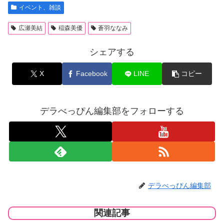
イベント、雑談
広瀬美結
稲森美優
蒼羽ななみ
シェアする
X
Facebook
LINE
コピー
デラべっぴん編集部をフォローする
デラべっぴん編集部
関連記事