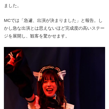
ました。
MCでは「急遽、出演が決まりました」と報告。し
かし急な出演とは思えないほど完成度の高いステー
ジを展開し、観客を驚かせます。