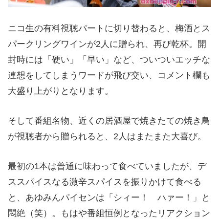
ニコ生の有料視聴パートに切り替わると、梅酒とス
パークリングワインが2人に贈られ、再び乾杯。開
封時には「硬い」「早い」など、ついついエッチな
連想をしてしまうワードが飛び交い、コメント欄も
大盛り上がりとなります。
そして番組名物、近くの居酒屋で焼きたての焼き鳥
が視聴者から贈られると、2人はまたまた大喜び。
最初の1本は普通に味わって食べていましたが、デ
ススパイスなる激辛スパイスを振りかけて食べる
と、あゆみんパイセンは「シィー！ ハァー！」と
悶絶（笑）。もはや番組恒例となったリアクション