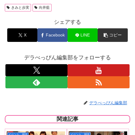
きみと歩実
向井藍
シェアする
X
Facebook
LINE
コピー
デラべっぴん編集部をフォローする
デラべっぴん編集部
関連記事
イベント、雑談
イベント、雑談