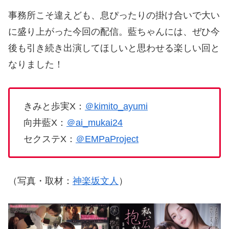
事務所こそ違えども、息ぴったりの掛け合いで大い
に盛り上がった今回の配信。藍ちゃんには、ぜひ今
後も引き続き出演してほしいと思わせる楽しい回と
なりました！
きみと歩実X：
＠kimito_ayumi
向井藍X：
＠ai_mukai24
セクステX：
＠EMPaProject
（写真・取材：
神楽坂文人
）