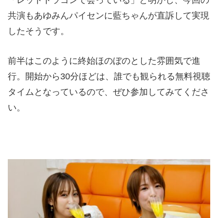
「レッドドラゴンで会っている」と明かし、今回の
共演もあゆみんパイセンに藍ちゃんが直訴して実現
したそうです。
前半はこのように終始ほのぼのとした雰囲気で進
行。開始から30分ほどは、誰でも観られる無料視聴
タイムとなっているので、ぜひ参加してみてくださ
い。