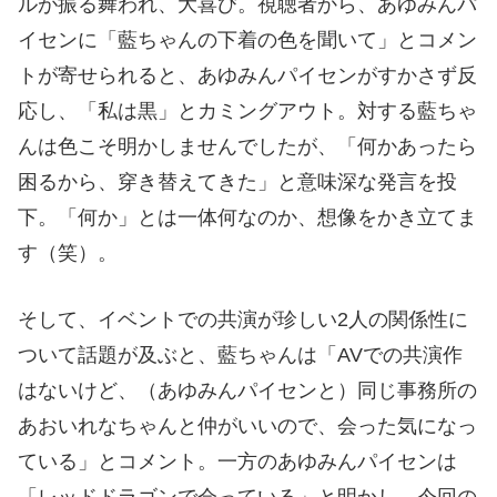
ルが振る舞われ、大喜び。視聴者から、あゆみんパ
イセンに「藍ちゃんの下着の色を聞いて」とコメン
トが寄せられると、あゆみんパイセンがすかさず反
応し、「私は黒」とカミングアウト。対する藍ちゃ
んは色こそ明かしませんでしたが、「何かあったら
困るから、穿き替えてきた」と意味深な発言を投
下。「何か」とは一体何なのか、想像をかき立てま
す（笑）。
そして、イベントでの共演が珍しい2人の関係性に
ついて話題が及ぶと、藍ちゃんは「AVでの共演作
はないけど、（あゆみんパイセンと）同じ事務所の
あおいれなちゃんと仲がいいので、会った気になっ
ている」とコメント。一方のあゆみんパイセンは