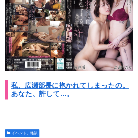
私、広瀬部長に抱かれてしまったの。
あなた、許して…。
イベント、雑談