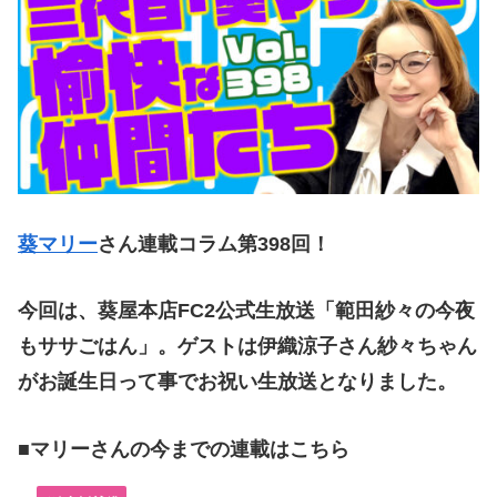
葵マリー
さん連載コラム第398
回！
今回は、
葵屋本店FC2公式生放送「範田紗々の今夜
もササごはん」。ゲストは伊織涼子さん紗々ちゃん
がお誕生日って事でお祝い生放送となりました。
■マリーさんの今までの連載はこちら