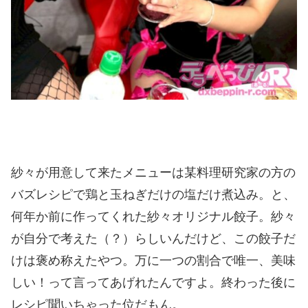
紗々が用意して来たメニューは某料理研究家の方の
バズレシピで鶏と玉ねぎだけの塩だけ煮込み。と、
何年か前に作ってくれた紗々オリジナル餃子。紗々
が自分で考えた（？）らしいんだけど、この餃子だ
けは褒め称えたやつ。万に一つの割合で唯一、美味
しい！って言ってあげれたんですよ。終わった後に
レシピ聞いちゃった位だもん。