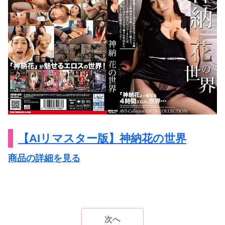
【AIリマスター版】神納花の世界
商品の詳細を見る
次へ