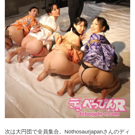
次は大円団で全員集合。Nothosaurjapanさんのディ