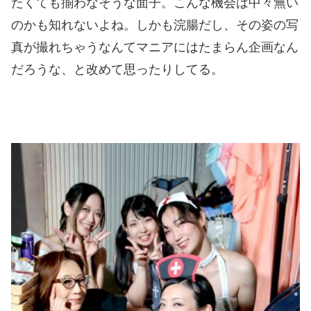
たくても揃わなそうな面子。こんな機会は中々無い
のかも知れないよね。しかも浣腸だし、その姿の写
真が撮れちゃうなんてマニアにはたまらん企画なん
だろうな、と改めて思ったりしてる。