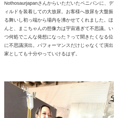
Nothosaurjapanさんからいただいたペニバンに、デ
ィルドを装着しての大放尿。お客様へ放尿を大盤振
る舞いし初っ端から場内を沸かせてくれました。ほ
んと、まこちゃんの想像力は宇宙過ぎて不思議。い
つ何処でこんな発想になった？って聞きたくなる位
に不思議演出。パフォーマンスだけじゃなくて演出
家としても十分やっていけるはず。