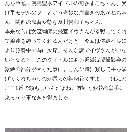
んを筆頭に浣腸聖水アイドルの前多まこちゃん、受
け手モデルのプロという奇妙な肩書きのあかねちゃ
ん、関西の鬼畜変態な及川貴和子ちゃん。
本来ならば女流縄師の飛室イヴさんが参戦してくれ
て娘達を縛ってくれるんだけど、今回は体調不良に
より静養中の為に欠席。そんな訳でイヴさんがいな
いとなると、このタイトルにある緊縛浣腸撮影会の
緊縛の部分が困った事に。こんな時に察して手を挙
げてくれちゃうのが我らの神納花ですよ！ ほんと
ここ1番で頼もしいんだよね。有難くお花の挙手に
乗っかり事なきを得ました。