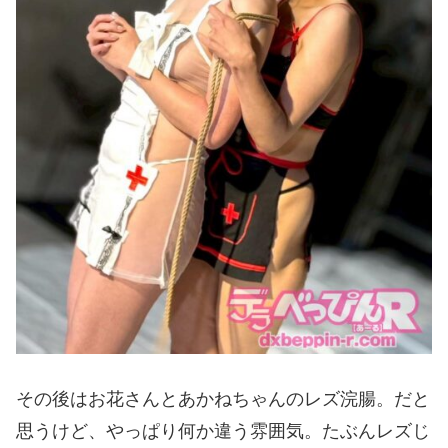
その後はお花さんとあかねちゃんのレズ浣腸。だと
思うけど、やっぱり何か違う雰囲気。たぶんレズじ