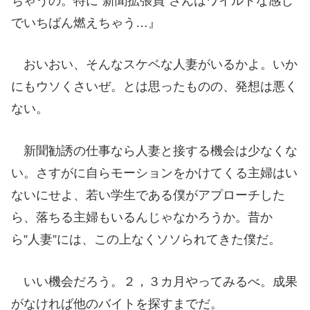
ちゃうの。特に”新聞拡張員”さんはワイルドな感じ
でいちばん燃えちゃう…』
おいおい、そんなスケベな人妻がいるかよ。いか
にもウソくさいぜ。とは思ったものの、発想は悪く
ない。
新聞勧誘の仕事なら人妻と接する機会は少なくな
い。さすがに自らモーションをかけてくる主婦はい
ないにせよ、若い学生である僕がアプローチした
ら、落ちる主婦もいるんじゃなかろうか。昔か
ら”人妻”には、この上なくソソられてきた僕だ。
いい機会だろう。２，３カ月やってみるべ。成果
がなければ他のバイトを探すまでだ。