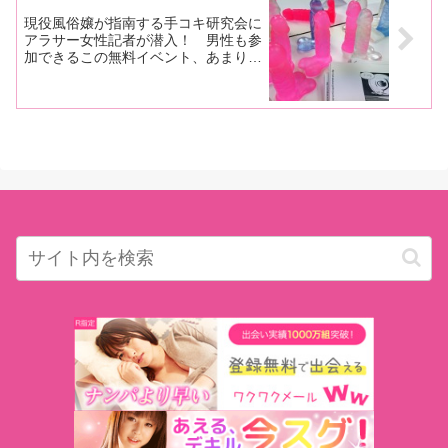
現役風俗嬢が指南する手コキ研究会に
アラサー女性記者が潜入！ 男性も参
加できるこの無料イベント、あまりに
も盛り上がり過ぎたために次回（６
月）に延長決定！