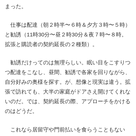
まった。
仕事は配達（朝２時半〜６時＆夕方３時〜５時）
と勧誘（11時30分〜昼２時30分＆夜７時〜８時。
拡張と購読者の契約延長の２種類）。
勧誘だけってのは無理らしい。眠い目をこすりつ
つ配達をこなし、昼間、勧誘で各家を回りながら、
自分好みの奥様を探す。が、想像と現実は違う。拡
張で訪れても、大半の家庭がドアさえ開けてくれな
いのだ。では、契約延長の際、アプローチをかける
のはどうだ。
これなら居留守や門前払いを食らうこともない