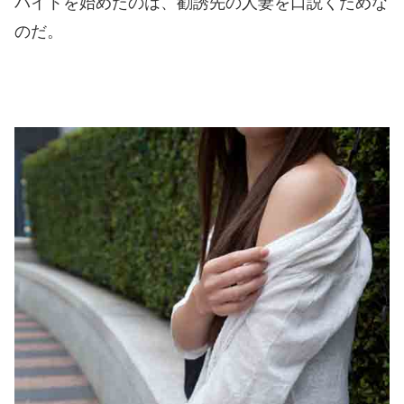
バイトを始めたのは、勧誘先の人妻を口説くためな
のだ。