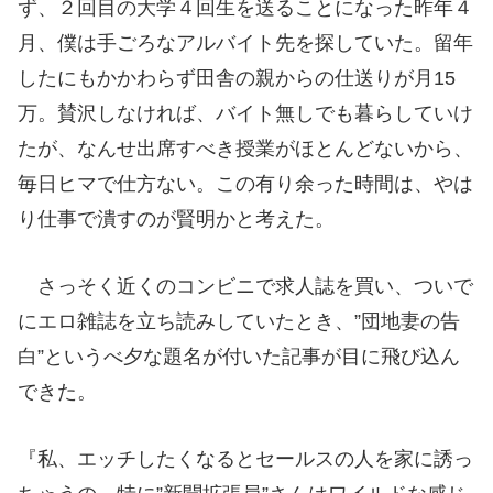
ず、２回目の大学４回生を送ることになった昨年４
月、僕は手ごろなアルバイト先を探していた。留年
したにもかかわらず田舎の親からの仕送りが月15
万。賛沢しなければ、バイト無しでも暮らしていけ
たが、なんせ出席すべき授業がほとんどないから、
毎日ヒマで仕方ない。この有り余った時間は、やは
り仕事で潰すのが賢明かと考えた。
さっそく近くのコンビニで求人誌を買い、ついで
にエロ雑誌を立ち読みしていたとき、”団地妻の告
白”というべ夕な題名が付いた記事が目に飛び込ん
できた。
『私、エッチしたくなるとセールスの人を家に誘っ