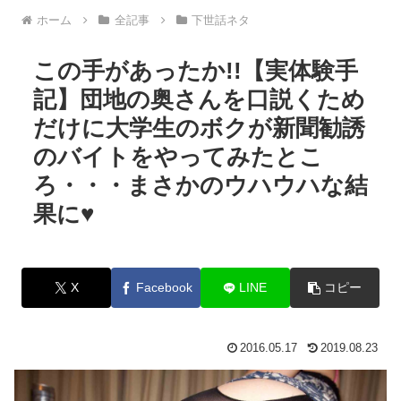
ホーム
全記事
下世話ネタ
この手があったか!!【実体験手
記】団地の奥さんを口説くため
だけに大学生のボクが新聞勧誘
のバイトをやってみたとこ
ろ・・・まさかのウハウハな結
果に♥
X
Facebook
LINE
コピー
2016.05.17
2019.08.23