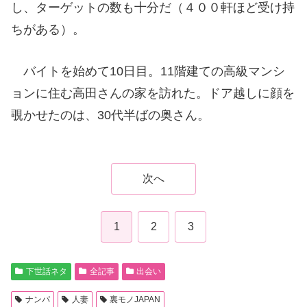
し、ターゲットの数も十分だ（４００軒ほど受け持
ちがある）。
バイトを始めて10日目。11階建ての高級マンシ
ョンに住む高田さんの家を訪れた。ドア越しに顔を
覗かせたのは、30代半ばの奥さん。
次へ
1
2
3
下世話ネタ
全記事
出会い
ナンパ
人妻
裏モノJAPAN