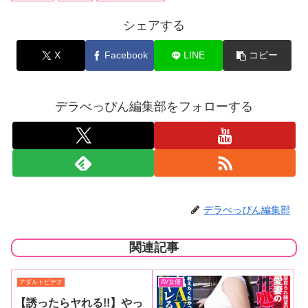
シェアする
X
Facebook
LINE
コピー
デラべっぴん編集部をフォローする
デラべっぴん編集部
関連記事
アダルトビデオ
AV女優
【誘ったらヤれる!!】やっ