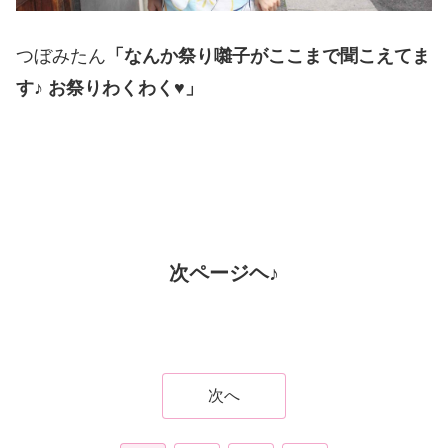
つぼみたん
「なんか祭り囃子がここまで聞こえてま
す♪ お祭りわくわく♥」
次ページヘ♪
次へ