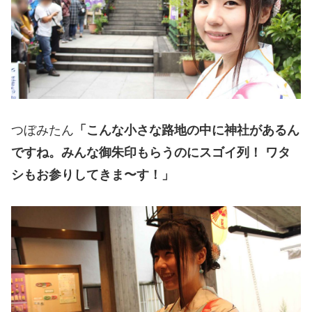
つぼみたん
「こんな小さな路地の中に神社があるん
ですね。みんな御朱印もらうのにスゴイ列！ ワタ
シもお参りしてきま〜す！」