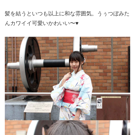
髪を結うといつも以上に和な雰囲気。うぅつぼみた
んカワイイ可愛いかわいい〜♥