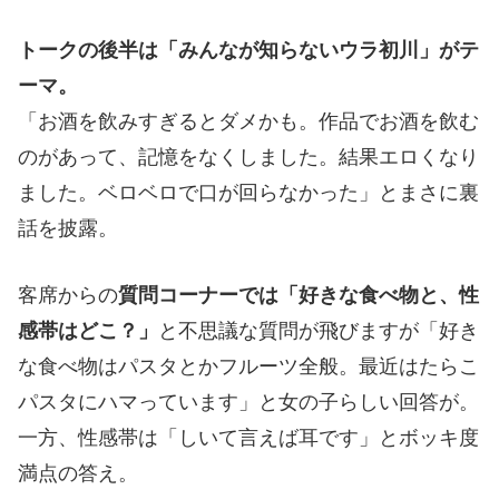
トークの後半は「みんなが知らないウラ初川」がテ
ーマ。
「お酒を飲みすぎるとダメかも。作品でお酒を飲む
のがあって、記憶をなくしました。結果エロくなり
ました。ベロベロで口が回らなかった」とまさに裏
話を披露。
客席からの
質問コーナーでは「好きな食べ物と、性
感帯はどこ？」
と不思議な質問が飛びますが「好き
な食べ物はパスタとかフルーツ全般。最近はたらこ
パスタにハマっています」と女の子らしい回答が。
一方、性感帯は「しいて言えば耳です」とボッキ度
満点の答え。