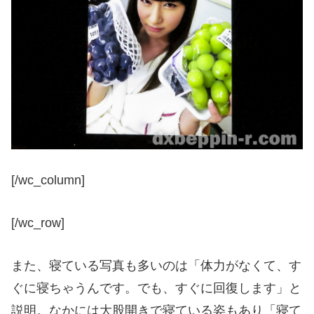
[/wc_column]
[/wc_row]
また、寝ている写真も多いのは「体力がなくて、す
ぐに寝ちゃうんです。でも、すぐに回復します」と
説明。なかには大股開きで寝ている姿もあり「寝て