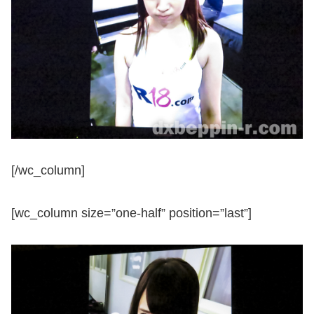
[/wc_column]
[wc_column size=”one-half” position=”last”]