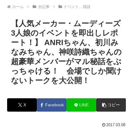
ホーム
全記事
イベント、雑談
【人気メーカー・ムーディーズ
3人娘のイベントを即出しレポ
ート！】 ANRIちゃん、初川み
なみちゃん、神咲詩織ちゃんの
超豪華メンバーがマル秘話をぶ
っちゃける！ 会場でしか聞け
ないトークを大公開！
X
Facebook
LINE
コピー
2017.03.08