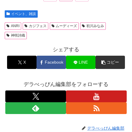
イベント、雑談
ANRI
カジフェス
ムーディーズ
初川みなみ
神咲詩織
シェアする
X
Facebook
LINE
コピー
デラべっぴん編集部をフォローする
デラべっぴん編集部