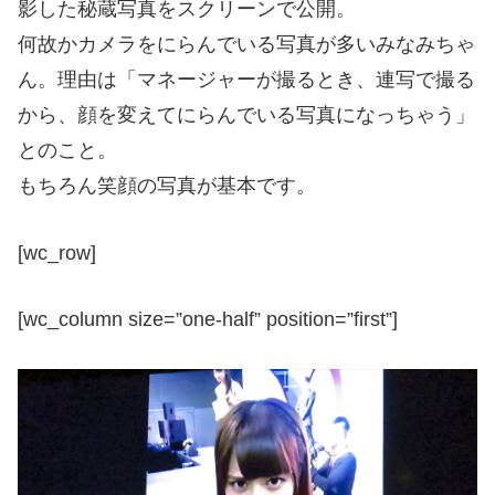
影した秘蔵写真をスクリーンで公開。
何故かカメラをにらんでいる写真が多いみなみちゃ
ん。理由は「マネージャーが撮るとき、連写で撮る
から、顔を変えてにらんでいる写真になっちゃう」
とのこと。
もちろん笑顔の写真が基本です。
[wc_row]
[wc_column size=”one-half” position=”first”]