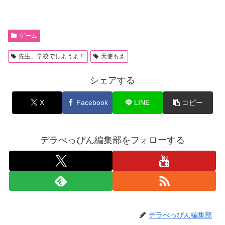
ゲーム
先生、学校でしようよ！
天使もえ
シェアする
X
Facebook
LINE
コピー
デラべっぴん編集部をフォローする
デラべっぴん編集部