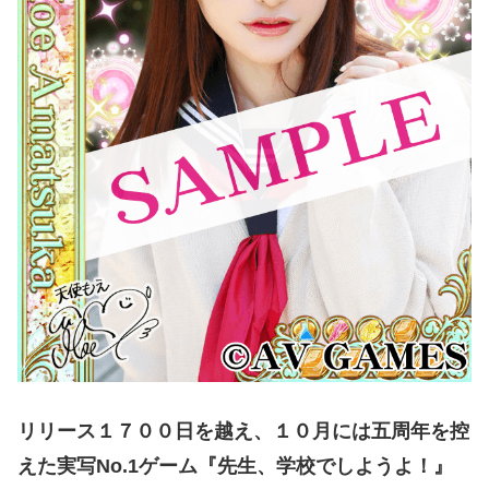
リリース１７００日を越え、１０月には五周年を控
えた実写No.1ゲーム『先生、学校でしようよ！』