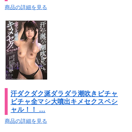
商品の詳細を見る
汗ダクダク涎ダラダラ潮吹きビチャ
ビチャ全マシ大噴出キメセクスペシ
ャル！！ …
商品の詳細を見る