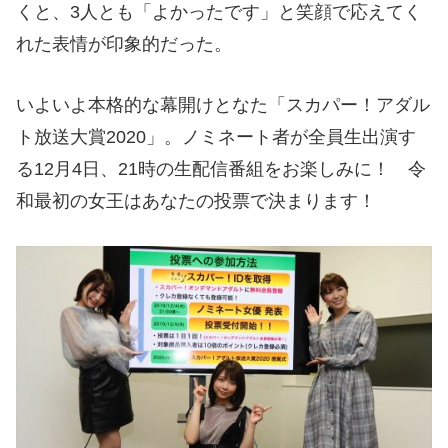
くと、3人とも「よかったです」と笑顔で応えてく
れた表情が印象的だった。
いよいよ本格的な幕開けとなた「スカパー！アダル
ト放送大賞2020」。ノミネート者が全員生出演す
る12月4日、21時の生配信番組をお楽しみに！ 令
和最初の女王はあなたの投票で決まります！