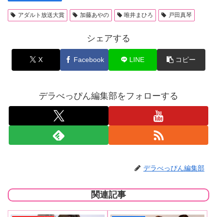
アダルト放送大賞
加藤あやの
唯井まひろ
戸田真琴
シェアする
X
Facebook
LINE
コピー
デラべっぴん編集部をフォローする
デラべっぴん編集部
関連記事