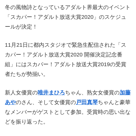
冬の風物詩となっているアダルト界最大のイベント
「スカパー！アダルト放送大賞2020」のスケジュ
ールが決定！
11月21日に都内スタジオで緊急生配信された「ス
カパー！アダルト放送大賞2020 開催決定記念番
組」にはスカパー！アダルト放送大賞2019の受賞
者たちが勢揃い。
新人女優賞の
唯井まひろ
ちゃん、熟女女優賞の
加藤
あや
のさん、そして女優賞の
戸田真琴
ちゃんと豪華
なメンバーがゲストとして参加。受賞時の思い出な
どを振り返った。