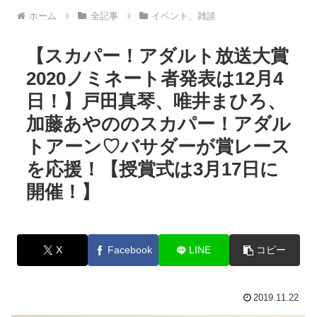
ホーム
全記事
イベント、雑談
【スカパー！アダルト放送大賞
2020ノミネート者発表は12月4
日！】戸田真琴、唯井まひろ、
加藤あやののスカパー！アダル
トアーン♡バサダーが賞レース
を応援！【授賞式は3月17日に
開催！】
X
Facebook
LINE
コピー
2019.11.22