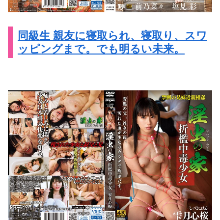
同級生 親友に寝取られ、寝取り、スワ
ッピングまで。でも明るい未来。