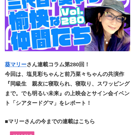
葵マリー
さん連載コラム第280
回！
今回は、塩見彩ちゃんと前乃菜々ちゃんの共演作
『同級生 親友に寝取られ、寝取り、スワッピング
まで。でも明るい未来』の上映会とサイン会イベン
ト「シアタードグマ」をレポート！
■マリーさんの今までの連載はこちら