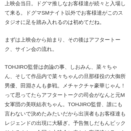
上映会当日。ドグマ推しなお客様達が続々と入場し
て来る。ドグマSMナイト以外でお客様達がこのス
タジオに足を踏み入れるのは初めてだね。
まずは上映会から始まり、その後はアフタートー
ク、サイン会の流れ。
TOHJIRO監督は勿論の事、しおみん、菜々ちゃ
ん、そして作品内で菜々ちゃんの旦那様役の大御所
男優、田淵さんも参戦。メチャクチャ豪華じゃん！
って思ってたらアフタートークの司会がなんと元M
女軍団の美咲結衣ちゃん。TOHJIRO監督、誰にも
言わないで決めたみたいだから出演者もお客様達も
レジェンドの出現に大騒ぎ。予告無しだもんビック