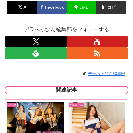
X
Facebook
LINE
コピー
デラべっぴん編集部をフォローする
デラべっぴん編集部
関連記事
全記事
連載コラム