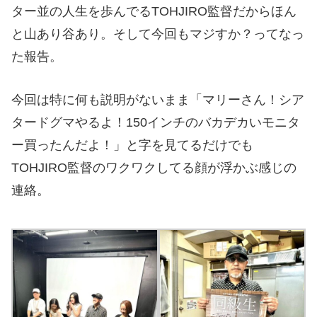
ター並の人生を歩んでるTOHJIRO監督だからほん
と山あり谷あり。そして今回もマジすか？ってなっ
た報告。
今回は特に何も説明がないまま「マリーさん！シア
タードグマやるよ！150インチのバカデカいモニタ
ー買ったんだよ！」と字を見てるだけでも
TOHJIRO監督のワクワクしてる顔が浮かぶ感じの
連絡。