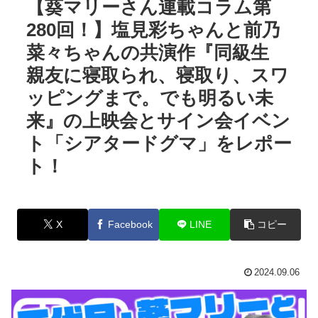
【葵マリーさん連載コラム第
280回！】塩見彩ちゃんと前乃
菜々ちゃんの共演作『同級生
親友に寝取られ、寝取り、スワ
ッピングまで。でも明るい未
来』の上映会とサイン会イベン
ト「シアタードグマ」をレポー
ト！
X
Facebook
LINE
コピー
2024.09.06