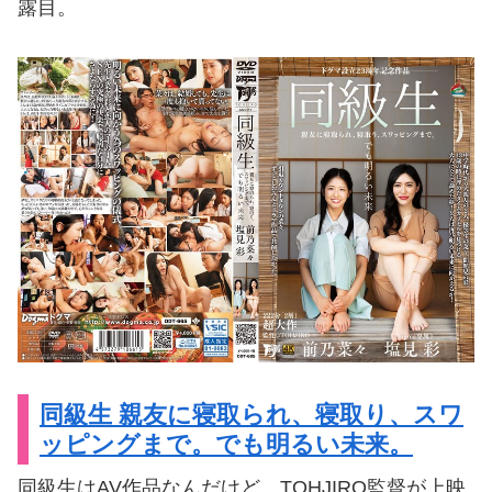
露目。
同級生 親友に寝取られ、寝取り、スワ
ッピングまで。でも明るい未来。
同級生はAV作品なんだけど、TOHJIRO監督が上映