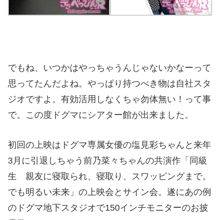
でもね、いつかはやっちゃうんじゃないかなーって
思ってたんだよね。やっぱり持つべき物は自社スタ
ジオですよ。有効活用しなくちゃ勿体無い！って事
で。この度ドグマにシアター館が出来ました。
初回の上映はドグマ専属女優の塩見彩ちゃんと来年
3月に引退しちゃう前乃菜々ちゃんの共演作「同級
生 親友に寝取られ、寝取り、スワッピングまで。
でも明るい未来」の上映会とサイン会。遂にあの例
のドグマ地下スタジオで150インチモニターのお披