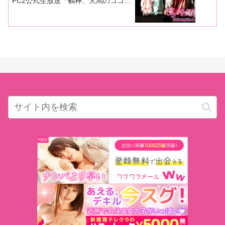
FC2公式生放送「鵺神、天馬のココだ
けの話」のスペシャルバージョン。略
して「ココ縄」イベント第二弾の様子
をレポート！