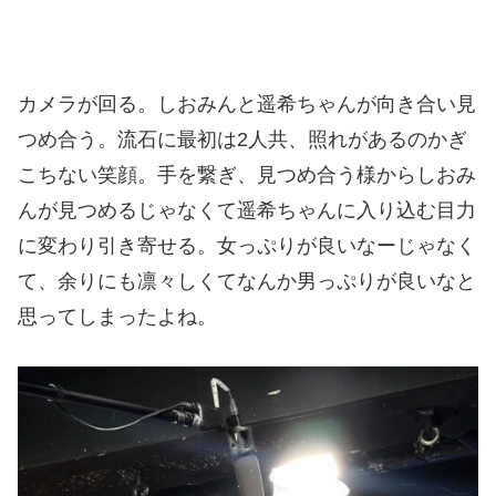
カメラが回る。しおみんと遥希ちゃんが向き合い見
つめ合う。流石に最初は2人共、照れがあるのかぎ
こちない笑顔。手を繋ぎ、見つめ合う様からしおみ
んが見つめるじゃなくて遥希ちゃんに入り込む目力
に変わり引き寄せる。女っぷりが良いなーじゃなく
て、余りにも凛々しくてなんか男っぷりが良いなと
思ってしまったよね。