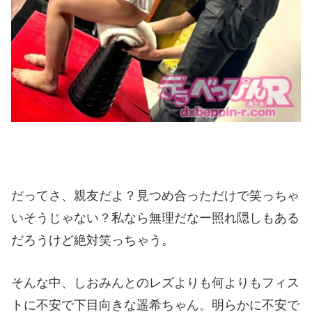
だってさ、親友だよ？見つめ合っただけで笑っちゃ
いそうじゃない？私なら無理だなー照れ隠しもある
だろうけど絶対笑っちゃう。
そんな中、しおみんとのレズよりも何よりもフィス
トに不安で下目向きな遥希ちゃん。明らかに不安で