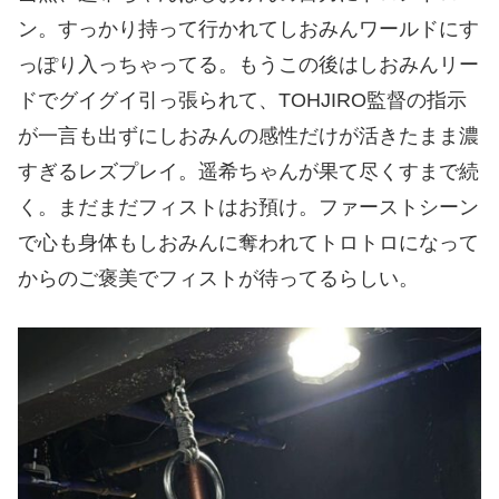
ン。すっかり持って行かれてしおみんワールドにす
っぽり入っちゃってる。もうこの後はしおみんリー
ドでグイグイ引っ張られて、TOHJIRO監督の指示
が一言も出ずにしおみんの感性だけが活きたまま濃
すぎるレズプレイ。遥希ちゃんが果て尽くすまで続
く。まだまだフィストはお預け。ファーストシーン
で心も身体もしおみんに奪われてトロトロになって
からのご褒美でフィストが待ってるらしい。