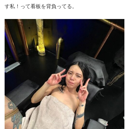
す私！って看板を背負ってる。