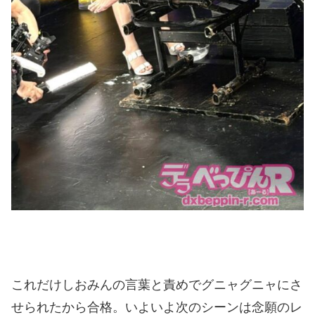
これだけしおみんの言葉と責めでグニャグニャにさ
せられたから合格。いよいよ次のシーンは念願のレ