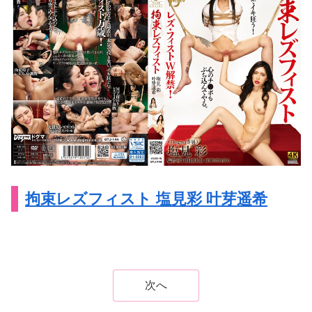
拘束レズフィスト 塩見彩 叶芽遥希
次へ