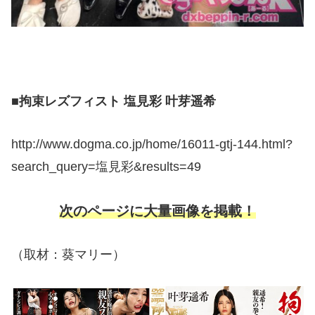
■拘束レズフィスト 塩見彩 叶芽遥希
http://www.dogma.co.jp/home/16011-gtj-144.html?
search_query=塩見彩&results=49
次のページに大量画像を掲載！
（取材：葵マリー）