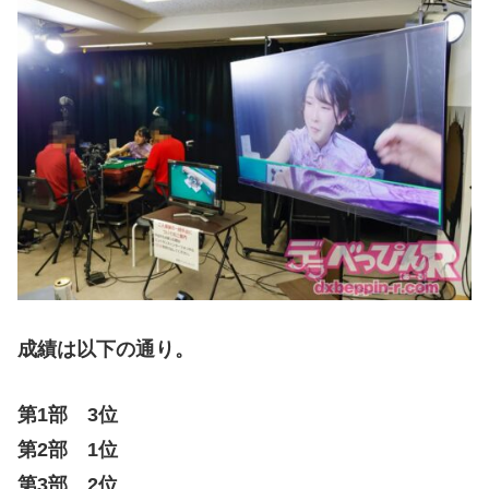
成績は以下の通り。
第1部 3位
第2部 1位
第3部 2位