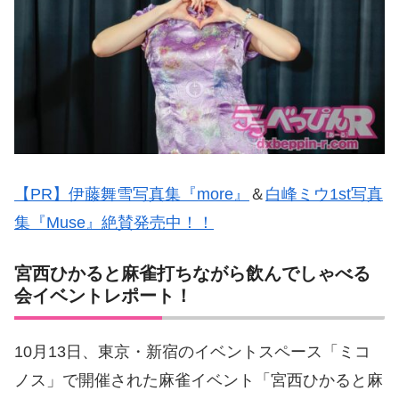
【PR】伊藤舞雪写真集『more』
＆
白峰ミウ1st写真
集『Muse』絶賛発売中！！
宮西ひかると麻雀打ちながら飲んでしゃべる
会イベントレポート！
10月13日、東京・新宿のイベントスペース「ミコ
ノス」で開催された麻雀イベント「宮西ひかると麻