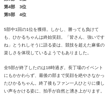
第4部 3位
第5部 4位
5部中1回の1位を獲得。しかし、勝っても負けて
も、ひかるちゃんは終始笑顔。「皆さん、強いです
ね」とうれしそうに語る姿は、競技を超えた麻雀の
楽しさを体現しているようでもありました。
全5部が終了したのは18時過ぎ。長丁場のイベント
にもかかわらず、最後の部まで笑顔を絶やさなかっ
たひかるちゃん。終了後もファン一人ひとりに優し
い声をかける姿に、拍手が自然と湧き上がります。