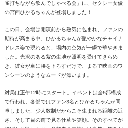
雀打ちながら飲んでしゃべる会」に、セクシー女優
の宮西ひかるちゃんが登場しました！
この日、会場は開演前から熱気に包まれ、ファンの
期待が高まる中、ひかるちゃんが艶やかなチャイナ
ドレス姿で現れると、場内の空気が一瞬で華やぎま
した。光沢のある紫の生地が照明を受けてきらめ
き、彼女が卓に腰を下ろすだけで、まるで映画のワ
ンシーンのようなムードが漂います。
対局は正午12時にスタート。イベントは全5部構成
で行われ、各部ではファン3名とひかるちゃんが同
卓しました。少人数制だからこそ生まれる距離の近
さ、そして目の前で見る仕草や笑顔。そのすべてが