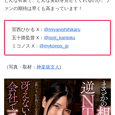
どんな衣装で、どんな笑顔を見せてくれるのか。フ
ァンの期待は早くも高まっています！
宮西ひかる X：
@miyanishihikaru
五十路監督 X：
@isoji_kantoku
ミコノス X：
@mykonos_jp
（写真・取材：
神楽坂文人
)