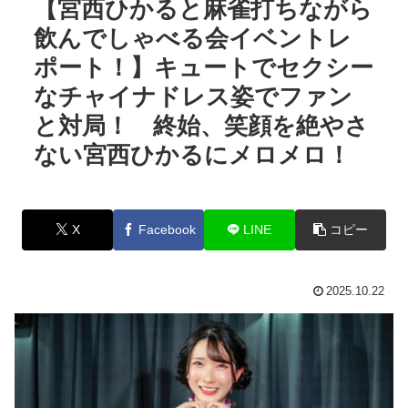
【宮西ひかると麻雀打ちながら
飲んでしゃべる会イベントレ
ポート！】キュートでセクシー
なチャイナドレス姿でファン
と対局！ 終始、笑顔を絶やさ
ない宮西ひかるにメロメロ！
X
Facebook
LINE
コピー
2025.10.22