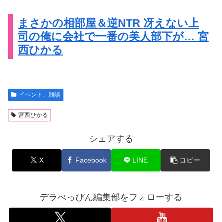
まさかの相部屋＆逆NTR 冴えない上
司の俺に会社で一番の美人部下が… 宮
西ひかる
イベント、雑談
宮西ひかる
シェアする
X
Facebook
LINE
コピー
デラべっぴん編集部をフォローする