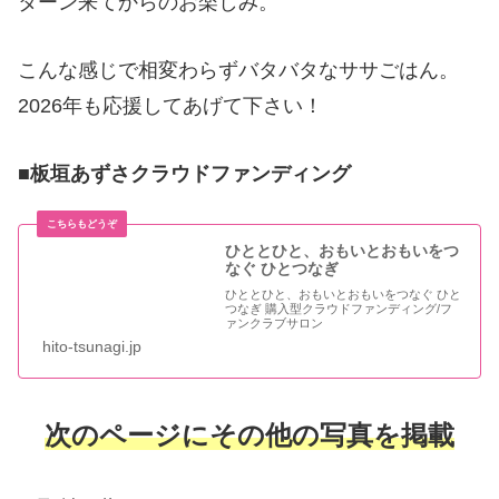
ターン来てからのお楽しみ。
こんな感じで相変わらずバタバタなササごはん。
2026年も応援してあげて下さい！
■板垣あずさクラウドファンディング
ひととひと、おもいとおもいをつ
なぐ ひとつなぎ
ひととひと、おもいとおもいをつなぐ ひと
つなぎ 購入型クラウドファンディング/フ
ァンクラブサロン
hito-tsunagi.jp
次のページにその他の写真を掲載