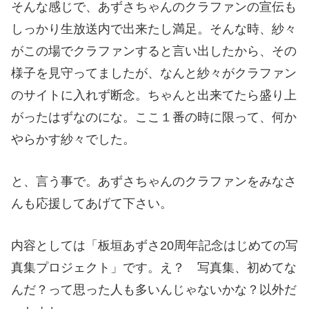
そんな感じで、あずさちゃんのクラファンの宣伝も
しっかり生放送内で出来たし満足。そんな時、紗々
がこの場でクラファンすると言い出したから、その
様子を見守ってましたが、なんと紗々がクラファン
のサイトに入れず断念。ちゃんと出来てたら盛り上
がったはずなのにな。ここ１番の時に限って、何か
やらかす紗々でした。
と、言う事で。あずさちゃんのクラファンをみなさ
んも応援してあげて下さい。
内容としては「板垣あずさ20周年記念はじめての写
真集プロジェクト」です。え？ 写真集、初めてな
んだ？って思った人も多いんじゃないかな？以外だ