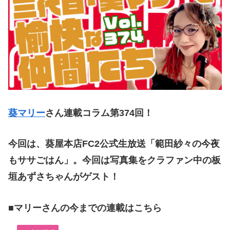
葵マリー
さん連載コラム第374
回！
今回は、葵屋本店FC2公式生放送「範田紗々の今夜
もササごはん」。今回は写真集をクラファン中の板
垣あずさちゃんがゲスト！
■マリーさんの今までの連載はこちら