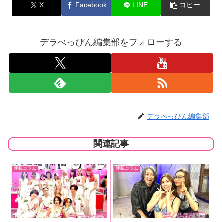
X
Facebook
LINE
コピー
デラべっぴん編集部をフォローする
デラべっぴん編集部
関連記事
連載コラム
連載コラム