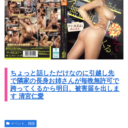
ちょっと話しただけなのに引越し先
で隣家の長身お姉さんが毎晩無許可で
跨ってくるから明日、被害届を出しま
す 清宮仁愛
イベント、雑談