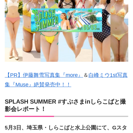
【PR】伊藤舞雪写真集『more』
＆
白峰ミウ1st写真
集『Muse』絶賛発売中！！
SPLASH SUMMER #すぷさまinしらこばと撮
影会レポート！
5月3日、埼玉県・しらこばと水上公園にて、Gスタ