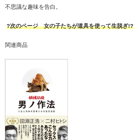
不思議な趣味を告白。
?次のページ 女の子たちが道具を使って生脱ぎ!?
関連商品