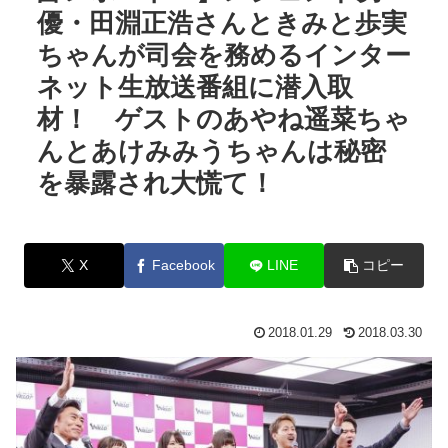
優・田淵正浩さんときみと歩実
ちゃんが司会を務めるインター
ネット生放送番組に潜入取
材！ ゲストのあやね遥菜ちゃ
んとあけみみうちゃんは秘密
を暴露され大慌て！
X
Facebook
LINE
コピー
2018.01.29
2018.03.30