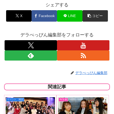
シェアする
X
Facebook
LINE
コピー
デラべっぴん編集部をフォローする
デラべっぴん編集部
関連記事
イベント、雑談
AV女優