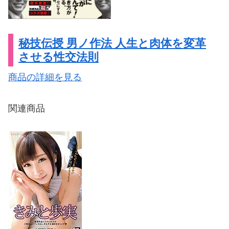
秘技伝授 男ノ作法 人生と肉体を変革
させる性交法則
商品の詳細を見る
関連商品