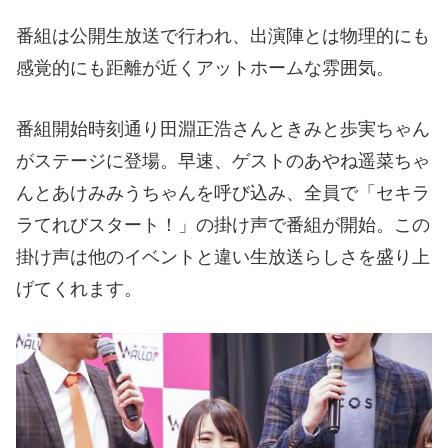
番組は公開生放送で行われ、出演陣とは物理的にも
感覚的にも距離が近くアットホームな雰囲気。
番組開始時刻通り田淵正浩さんときみと歩実ちゃん
がステージに登場。早速、ゲストのあやね遥菜ちゃ
んとあけみみうちゃんを呼び込み、全員で「セキラ
ラてれびスタート！」の掛け声で番組が開始。この
掛け声は他のイベントと違い生放送らしさを盛り上
げてくれます。