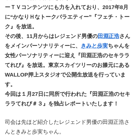
ーＴＶコンテンツにも力を入れており、2017年8月
に“かなりＨなトークバラエティー”『フェチ・トー
ク』を放送。
その後、11月からはレジェンド男優の
田淵正浩
さん
をメインパーソナリティーに、
きみと歩実
ちゃんを
女性パーソナリティーに迎え『田淵正浩のセキララ
てれび』を放送。東京スカイツリーのお膝元にある
WALLOP押上スタジオで公開生放送を行っていま
す。
今回は１月27日に同所で行われた『田淵正浩のセキ
ララてれび＃３』を独占レポートいたします！
司会は先ほど紹介したレジェンド男優の田淵正浩さ
んときみと歩実ちゃん。