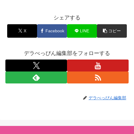
シェアする
X
Facebook
LINE
コピー
デラべっぴん編集部をフォローする
デラべっぴん編集部