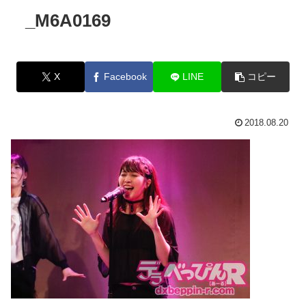
_M6A0169
X
Facebook
LINE
コピー
2018.08.20