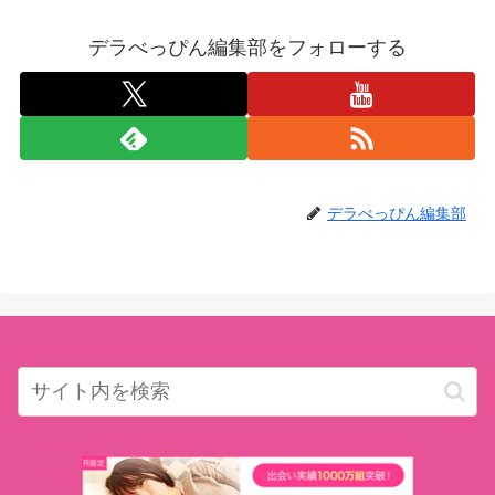
デラべっぴん編集部をフォローする
デラべっぴん編集部