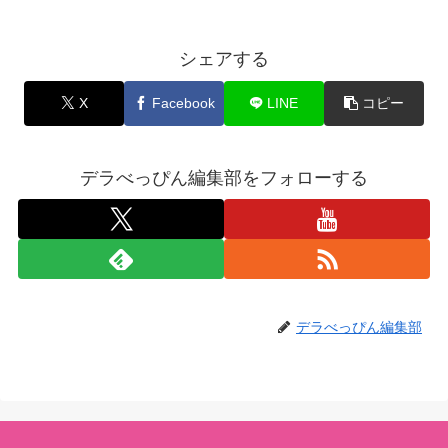
シェアする
X
Facebook
LINE
コピー
デラべっぴん編集部をフォローする
デラべっぴん編集部