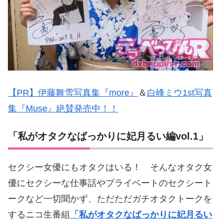
【PR】伊藤舞雪写真集『more』
＆
白峰ミウ1st写真
集『Muse』絶賛発売中！！
「私がオタクなばっかりに妃月るい編vol.1」
セクシー女優にもオタクはいる！ そんなオタク女
優にセクシーな仕事話やプライベートのセクシート
ークなど一切聞かず、ただただガチオタクトークを
するニコ生番組
「私がオタクなばっかりに妃月るい