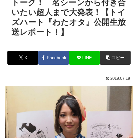
トーク！ 名シーンから付き合
いたい超人まで大発表！【トイ
ズハート『わたオタ』公開生放
送レポート！】
X
Facebook
LINE
コピー
2019.07.19