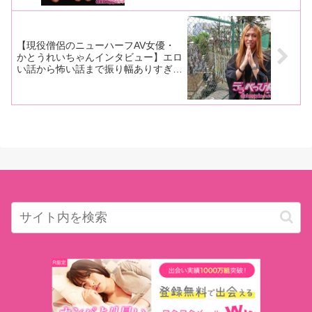
ュさでファンをノックアウト！
【現役僧侶のニューハーフAV女優・
かとうれいちゃんインタビュー】エロ
い話から怖い話まで振り幅ありすぎ！
「最初の撮影のときは嬉し泣きしまし
た！ 3年の努力が報われて。お坊さ
んやめてもいいし、このまま死んでも
いいって思いました」前編