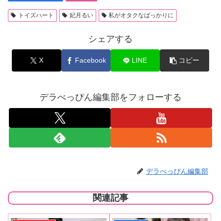
トイズハート
妃月るい
私がオタクなばっかりに
シェアする
X
Facebook
LINE
コピー
デラべっぴん編集部をフォローする
デラべっぴん編集部
関連記事