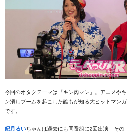
今回のオタクテーマは『キン肉マン』。アニメやキ
ン消しブームを起こした誰もが知る大ヒットマンガ
です。
妃月るい
ちゃんは過去にも同番組に2回出演。その