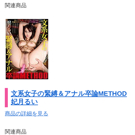
関連商品
文系女子の緊縛＆アナル卒論METHOD
妃月るい
商品の詳細を見る
関連商品