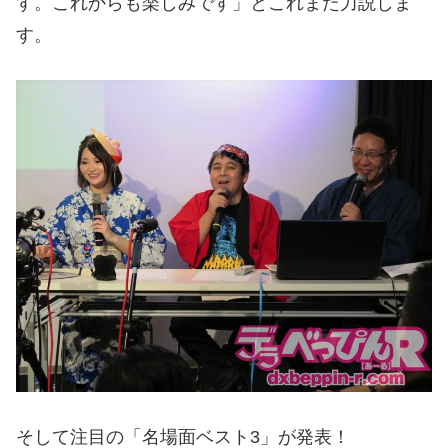
す。これからも楽しみです」とこれまた力説しま
す。
そして注目の「名場面ベスト3」が発表！