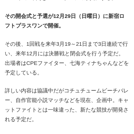
その開会式と予選が12月29日（日曜日）に新宿ロ
フトプラスワンで開催。
その後、1回戦を来年3月19～21日まで3日連続で行
い、来年12月には決勝戦と閉会式を行う予定だ。
出場者はCPEファイター、七海ティナちゃんなどを
予定している。
詳しい内容は協議中だがコチュチュームビーチバレ
ー、自作官能小説マッチなどを現在、企画中。キャ
ットファイトとは一味違った、新たな競技が開発さ
れる予定だ。