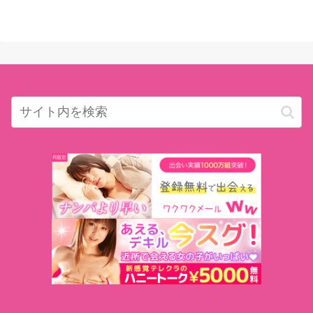
と買って欲しい！」【後編】