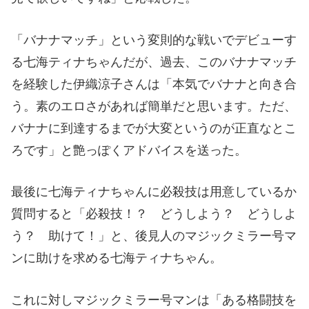
「バナナマッチ」という変則的な戦いでデビューす
る七海ティナちゃんだが、過去、このバナナマッチ
を経験した伊織涼子さんは「本気でバナナと向き合
う。素のエロさがあれば簡単だと思います。ただ、
バナナに到達するまでが大変というのが正直なとこ
ろです」と艶っぽくアドバイスを送った。
最後に七海ティナちゃんに必殺技は用意しているか
質問すると「必殺技！？ どうしよう？ どうしよ
う？ 助けて！」と、後見人のマジックミラー号マ
ンに助けを求める七海ティナちゃん。
これに対しマジックミラー号マンは「ある格闘技を