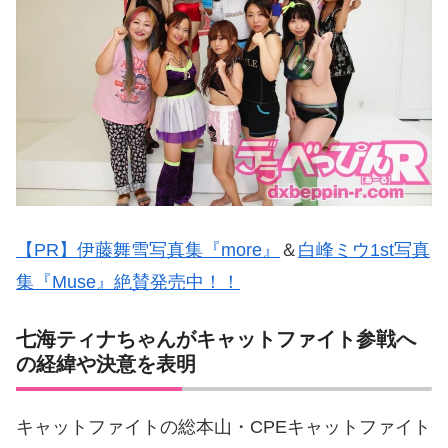
【PR】伊藤舞雪写真集『more』
＆
白峰ミウ1st写真
集『Muse』絶賛発売中！！
七海ティナちゃんがキャットファイト参戦へ
の経緯や決意を表明
キャットファイトの総本山・CPEキャットファイト