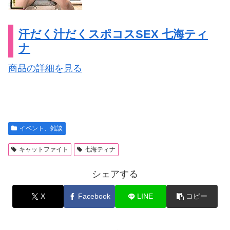
汗だく汁だくスポコスSEX 七海ティ
ナ
商品の詳細を見る
イベント、雑談
キャットファイト
七海ティナ
シェアする
X
Facebook
LINE
コピー