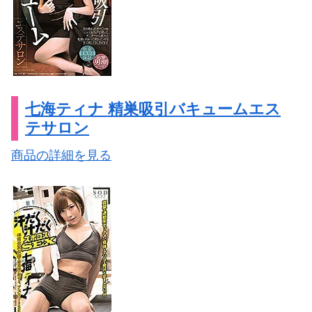
七海ティナ 精巣吸引バキュームエス
テサロン
商品の詳細を見る