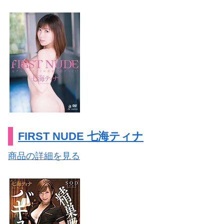
FIRST NUDE 七海ティナ
商品の詳細を見る