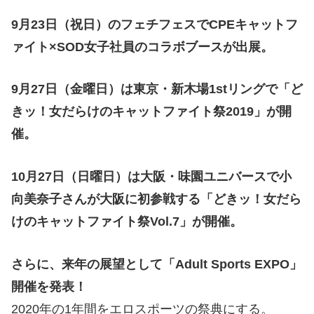
9月23日（祝日）のフェチフェスでCPEキャットフ
ァイト×SOD女子社員のコラボブースが出展。
9月27日（金曜日）は東京・新木場1stリングで「ど
きッ！女だらけのキャットファイト祭2019」が開
催。
10月27日（日曜日）は大阪・味園ユニバースで小
向美奈子さんが大阪に初参戦する「どきッ！女だら
けのキャットファイト祭Vol.7」が開催。
さらに、来年の展望として「Adult Sports EXPO」
開催を発表！
2020年の1年間をエロスポーツの祭典にする。