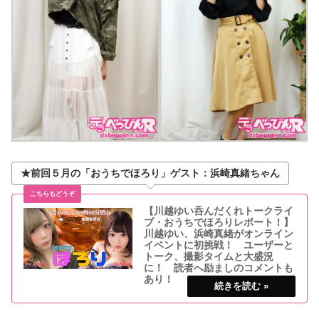
★前回５月の「おうちでほろり」ゲスト：浜崎真緒ちゃん
【川越ゆい呑んだくれトークライ
ブ・おうちでほろりレポート！】
川越ゆい、浜崎真緒がオンライン
イベントに初挑戦！ ユーザーと
トーク、撮影タイムと大盛況
に！ 読者へ励ましのコメントも
あり！
オンラインイベント「おうちでほろり」呑
んだくれトークライブ人気セクシー女優の
川越ゆいちゃんがホステスとなり、毎月、