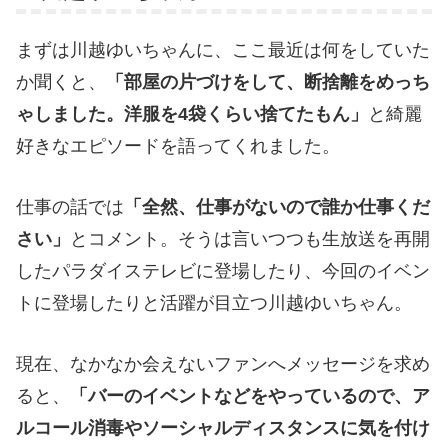
まずは川越ゆいちゃんに、ここ最近は何をしていた
か聞くと、
「部屋の片づけをして、断捨離をめっち
ゃしました。洋服を4袋くらい捨てたもん」
と綺麗
好きなエピソードを語ってくれました。
仕事の話では
「全然、仕事がないので誰か仕事くだ
さい」
とコメント。そうは言いつつも生放送を再開
したパラダイステレビに登場したり、今回のイベン
トに登場したりと活躍が目立つ川越ゆいちゃん。
現在、なかなか会えないファンへメッセージを求め
ると、
「バーのイベントなどをやっているので、ア
ルコール消毒やソーシャルディスタンスに気を付け