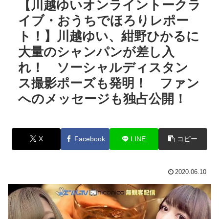
【川越ゆいオンライントークラ
イブ・おうちでほろりレポー
ト！】川越ゆい、紺野ひかるに
大量のシャンパンが差し入
れ！ ソーシャルディスタン
ス撮影ポーズも発明！ ファン
へのメッセージも独占公開！
X
Facebook
LINE
コピー
2020.06.10