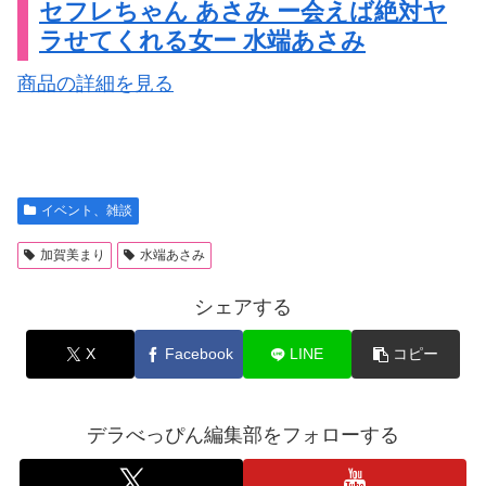
セフレちゃん あさみ ー会えば絶対ヤ
ラせてくれる女ー 水端あさみ
商品の詳細を見る
イベント、雑談
加賀美まり
水端あさみ
シェアする
X
Facebook
LINE
コピー
デラべっぴん編集部をフォローする