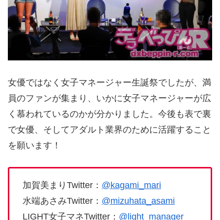
女優ではなく女子マネージャー生誕祭でしたが、満
員のファンが集まり、いかに女子マネージャーが広
く慕われているのかが分かりました。今後も表で裏
で女優、そしてアダルト業界のために活躍すること
を願います！
加賀美まりTwitter：
@kagami_mari
水端あさみTwitter：
@mizuhata_asami
LIGHT女子マネTwitter：
@light_manager