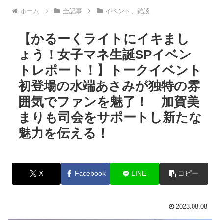
ホーム
全記事
イベント、雑談
【かるーくライトにイキまし
ょう！女子マネ生誕SPイベン
トレポート！】トークイベント
初登場の水端あさみが独特の雰
囲気でファンを魅了！ 加賀美
まりも司会をサポートし新たな
魅力を伝える！
X
Facebook
LINE
コピー
2023.08.08