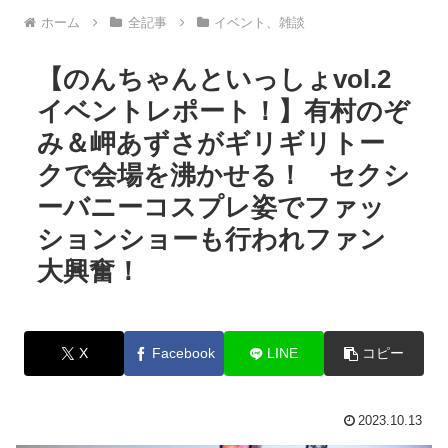
ホーム
全記事
イベント、雑談
【のんちゃんといっしょvol.2
イベントレポート！】有村のぞ
み＆岬あずさがギリギリトー
クで会場を沸かせる！ セクシ
ーバニーコスプレ姿でファッ
ションショーも行われファン
大興奮！
X
Facebook
LINE
コピー
2023.10.13