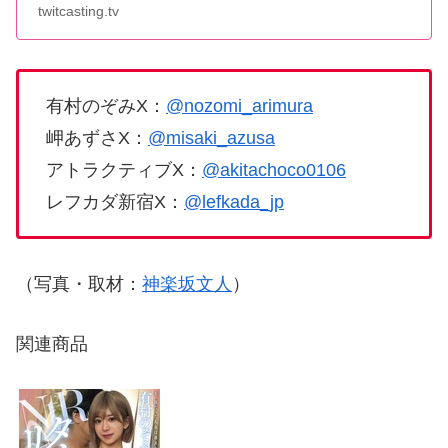
twitcasting.tv
有村のぞみX：
@nozomi_arimura
岬あずさX：
@misaki_azusa
アトラクティブX：
@akitachoco0106
レフカダ新宿X：
@lefkada_jp
（写真・取材：
神楽坂文人
）
関連商品