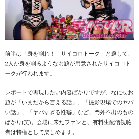
前半は「身を削れ！ サイコロトーク」と題して、
2人が身を削るようなお題が用意されたサイコロト
ークが行われます。
レポートで再現したい内容ばかりですが、なにせお
題が「いまだから言える話」、「撮影現場でのヤバ
い話」、「ヤバすぎる性癖」など、門外不出のもの
ばかり(笑)。会場に来たファンと、有料生配信視聴
者は特権として楽しめます。