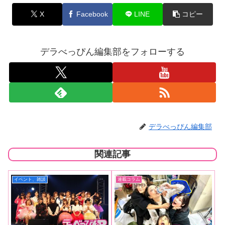
X
Facebook
LINE
コピー
デラべっぴん編集部をフォローする
デラべっぴん編集部
関連記事
イベント、雑談
連載コラム