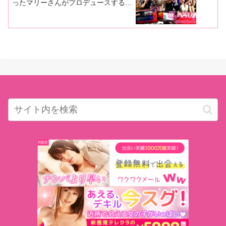
ったマリーさんがプロデュースする名
物イベント『フェチフェス23』を大
量画像でレポート！