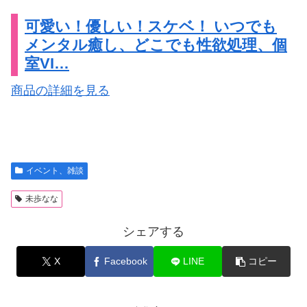
可愛い！優しい！スケベ！ いつでも
メンタル癒し、どこでも性欲処理、個
室VI…
商品の詳細を見る
イベント、雑談
未歩なな
シェアする
X
Facebook
LINE
コピー