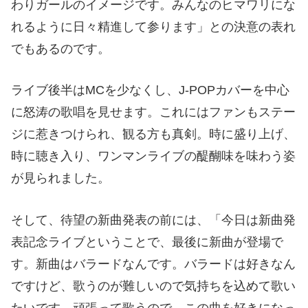
わりガールのイメージです。みんなのヒマワリにな
れるように日々精進して参ります」との決意の表れ
でもあるのです。
ライブ後半はMCを少なくし、J-POPカバーを中心
に怒涛の歌唱を見せます。これにはファンもステー
ジに惹きつけられ、観る方も真剣。時に盛り上げ、
時に聴き入り、ワンマンライブの醍醐味を味わう姿
が見られました。
そして、待望の新曲発表の前には、「今日は新曲発
表記念ライブということで、最後に新曲が登場で
す。新曲はバラードなんです。バラードは好きなん
ですけど、歌うのが難しいので気持ちを込めて歌い