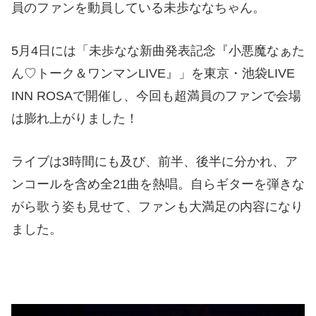
員のファンを動員している未歩ななちゃん。
5月4日には「未歩なな新曲発表記念『小悪魔なぁた
ん♡トーク＆ワンマンLIVE』」を東京・池袋LIVE
INN ROSAで開催し、今回も超満員のファンで会場
は膨れ上がりました！
ライブは3時間にも及び、前半、後半に分かれ、ア
ンコールを含め全21曲を熱唱。自らギターを弾きな
がら歌う姿も見せて、ファンも大満足の内容になり
ました。