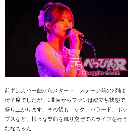
前半はカバー曲からスタート。ステージ前の2列は
椅子席でしたが、1曲目からファンは総立ち状態で
盛り上がります。その後もロック、バラード、ポッ
プスなど、様々な楽曲を織り交ぜてのライブを行う
ななちゃん。