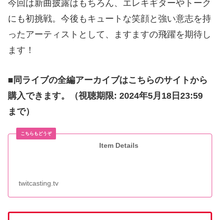
今回は新曲披露はもちろん、エレキギターやトーク
にも初挑戦。今後もキュートな笑顔と強い意志を持
ったアーティストとして、ますますの飛躍を期待し
ます！
■同ライブの全編アーカイブはこちらのサイトから
購入できます。（視聴期限: 2024年5月18日23:59
まで）
Item Details
twitcasting.tv