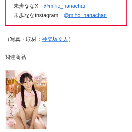
未歩ななX：
@miho_nanachan
未歩ななInstagram：
@miho_nanachan
（写真・取材：
神楽坂文人
）
関連商品