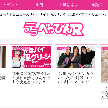
イベント
風俗
下世話ネタ
全記事
ょっとHなニュースサイ。サイト内のリンクにはDMMアフィリエイト
おすすめ記事
AV女優
お
』
TOEIC990点&英検1級
【#川上パイセンカウ
花特
の澁谷果歩ちゃんが今
ントダウン対談 カウ
ね
すぐ使える（？）Hな
ント3】リアルレジェ
に
英会話をレッスン！
ンド・蒼井そらと川上
【
ジで
第23回のテーマは
奈々美＆古川いおりの
事
た山
「SMプレイで使える
超豪華座談会が実
ん
解
英会話フレーズ」お仕
現！ 恵比寿マスカッ
気
にな
置きして！って英語で
ツの話から引退後の動
い
ファ
なんて言う？下僕とし
向まで、美女3人が本