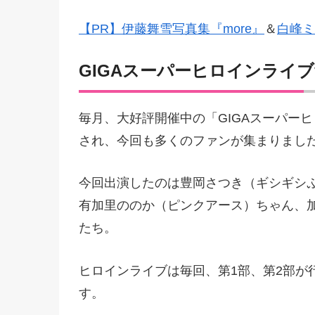
【PR】伊藤舞雪写真集『more』
＆
白峰ミ
GIGAスーパーヒロインライブv
毎月、大好評開催中の「GIGAスーパーヒロ
され、今回も多くのファンが集まりまし
今回出演したのは豊岡さつき（ギシギシ
有加里ののか（ピンクアース）ちゃん、
たち。
ヒロインライブは毎回、第1部、第2部が
す。