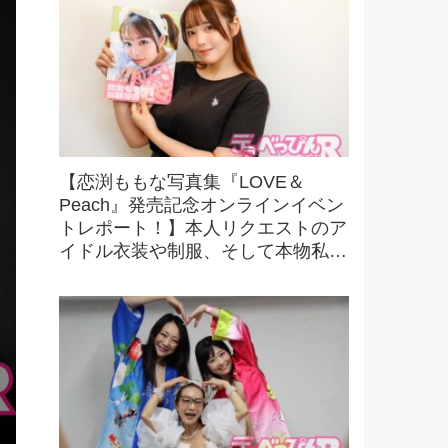
【恋渕ももな写真集『LOVE＆
Peach』発売記念オンラインイベン
トレポート！】本人リクエストのア
イドル衣装や制服、そして本物私服
カットも収録！ かわいさもエロさ
もダブルで楽しめる！