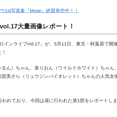
ウ1st写真集『Muse』絶賛発売中！！
ol.17大量画像レポート！
インライブvol.17」が、5月11日、東京・秋葉原で開
た！
ぷるん）ちゃん、泉りおん（ワイルドホワイト）ちゃん
加賀美さら（リュウジンバイオレット）ちゃんの人気女
行われており、今回は昼に行われた第1部をレポートし