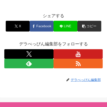
シェアする
X
Facebook
LINE
コピー
デラべっぴん編集部をフォローする
デラべっぴん編集部