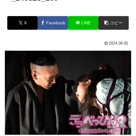
X
Facebook
LINE
コピー
2024.09.05