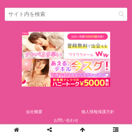
会社概要
個人情報保護方針
お問い合わせ
Copyright © GOTcorporation All Rights Reserved.