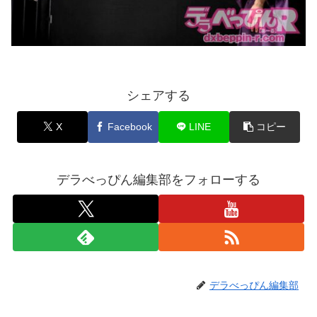
シェアする
X
Facebook
LINE
コピー
デラべっぴん編集部をフォローする
デラべっぴん編集部