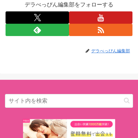
デラべっぴん編集部をフォローする
デラべっぴん編集部