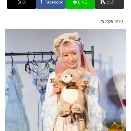
X
Facebook
LINE
コピー
2025.12.08