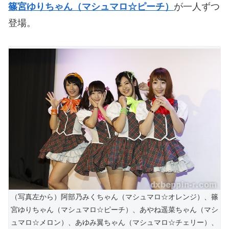
篠宮ゆりちゃん（マシュマロ☆ピーチ）
が一人ずつ
登場。
（写真左から）阿部乃みくちゃん（マシュマロ☆オレンジ）、篠
宮ゆりちゃん（マシュマロ☆ピーチ）、あやね遥菜ちゃん（マシ
ュマロ☆メロン）、あゆみ翼ちゃん（マシュマロ☆チェリー）、