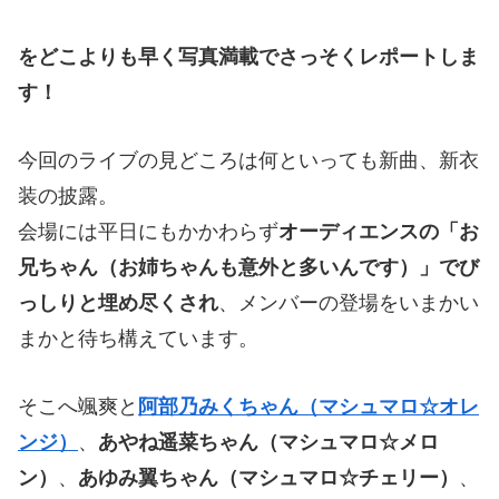
をどこよりも早く写真満載でさっそくレポートしま
す！
今回のライブの見どころは何といっても新曲、新衣
装の披露。
会場には平日にもかかわらず
オーディエンスの「お
兄ちゃん（お姉ちゃんも意外と多いんです）」でび
っしりと埋め尽くされ
、メンバーの登場をいまかい
まかと待ち構えています。
そこへ颯爽と
阿部乃みくちゃん（マシュマロ☆オレ
ンジ）
、
あやね遥菜ちゃん（マシュマロ☆メロ
ン）
、
あゆみ翼ちゃん（マシュマロ☆チェリー）
、