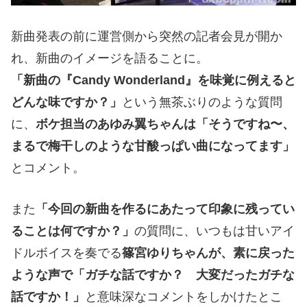
新曲発表の前に運営側から突然の記者会見が開か
れ、新曲のイメージを語ることに。
「新曲の『Candy Wonderland』を味覚に例えると
どんな味ですか？」
という無茶ぶりのような質問
に、
ボケ担当のあゆみ翼ちゃんは「そうですね〜、
まるで梅干しのような甘酸っぱい曲になってます」
とコメント。
また
「今回の新曲を作るにあたって印象に残ってい
ることは何ですか？」
の質問に、いつもは甘いアイ
ドルボイスを奏でる
篠宮ゆりちゃんが、素に戻った
ような声で「ガチな話ですか？ 大変だったガチな
話ですか！」
と意味深なコメントをしかけたとこ