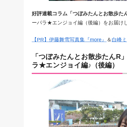
好評連載コラム「つぼみたんとお散歩たん
ーパラ★エンジョイ編（後編）をお届けし
【PR】伊藤舞雪写真集『more』
＆
白峰ミ
「つぼみたんとお散歩たんR」
ラ★エンジョイ編♪（後編）