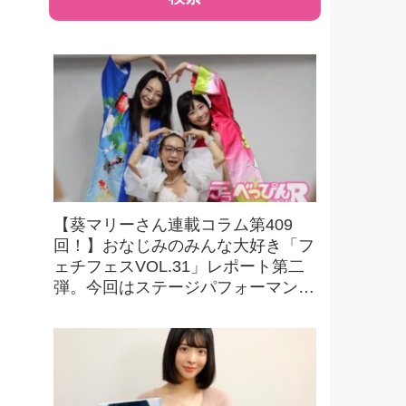
【葵マリーさん連載コラム第409
回！】おなじみのみんな大好き「フ
ェチフェスVOL.31」レポート第二
弾。今回はステージパフォーマンス
の様子をお伝えします！