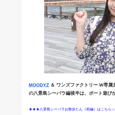
MOODYZ
＆ ワンズファクトリー W専属
の八景島シーパラ編後半は、ボート遊びか
★★★八景島シーパラお散歩たん（前編）はこちら↓