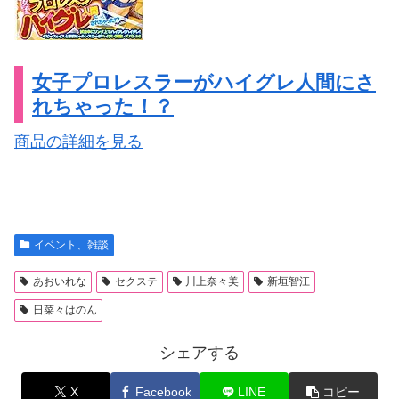
女子プロレスラーがハイグレ人間にさ
れちゃった！？
商品の詳細を見る
イベント、雑談
あおいれな
セクステ
川上奈々美
新垣智江
日菜々はのん
シェアする
X
Facebook
LINE
コピー