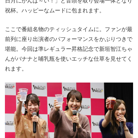
日月にかんぱ～い！」と音頭を取り会場一体となり
祝杯。ハッピーなムードに包まれます。
ここで番組名物のティッシュタイムに。ファンが最
前列に座り出演者のパフォーマンスをかぶりつきで
堪能。今回は準レギュラー昇格記念で新垣智江ちゃ
んがバナナと哺乳瓶を使いエッチな仕草を見せてく
れます。