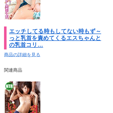
エッチしてる時もしてない時もず～
っと乳首を責めてくるエスちゃんと
の乳首コリ…
商品の詳細を見る
関連商品