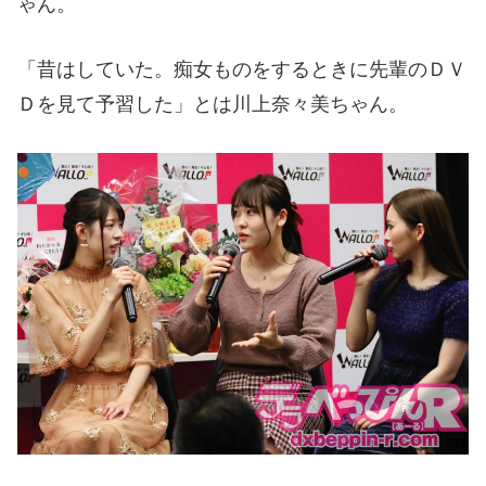
ゃん。
「昔はしていた。痴女ものをするときに先輩のＤＶ
Ｄを見て予習した」とは川上奈々美ちゃん。