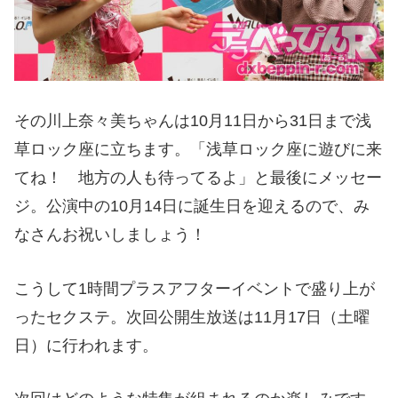
その川上奈々美ちゃんは10月11日から31日まで浅
草ロック座に立ちます。「浅草ロック座に遊びに来
てね！ 地方の人も待ってるよ」と最後にメッセー
ジ。公演中の10月14日に誕生日を迎えるので、み
なさんお祝いしましょう！
こうして1時間プラスアフターイベントで盛り上が
ったセクステ。次回公開生放送は11月17日（土曜
日）に行われます。