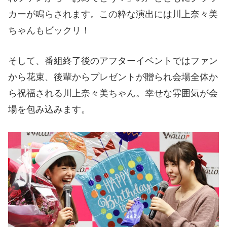
カーが鳴らされます。この粋な演出には川上奈々美
ちゃんもビックリ！
そして、番組終了後のアフターイベントではファン
から花束、後輩からプレゼントが贈られ会場全体か
ら祝福される川上奈々美ちゃん。幸せな雰囲気が会
場を包み込みます。