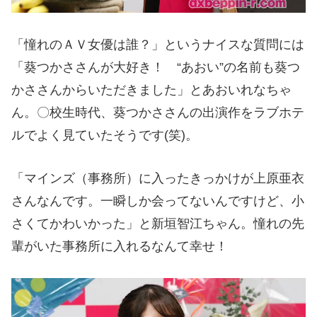
「憧れのＡＶ女優は誰？」というナイスな質問には
「葵つかささんが大好き！
“
あおい
”
の名前も葵つ
かささんからいただきました」とあおいれなちゃ
ん。〇校生時代、葵つかささんの出演作をラブホテ
ルでよく見ていたそうです(笑)。
「マインズ（事務所）に入ったきっかけが上原亜衣
さんなんです。一瞬しか会ってないんですけど、小
さくてかわいかった」と新垣智江ちゃん。憧れの先
輩がいた事務所に入れるなんて幸せ！