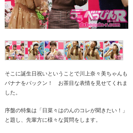
そこに誕生日祝いということで川上奈々美ちゃんも
バナナをパックン！ お茶目な表情を見せてくれま
した。
序盤の特集は「日菜々はのんのコレが聞きたい！」
と題し、先輩方に様々な質問をします。