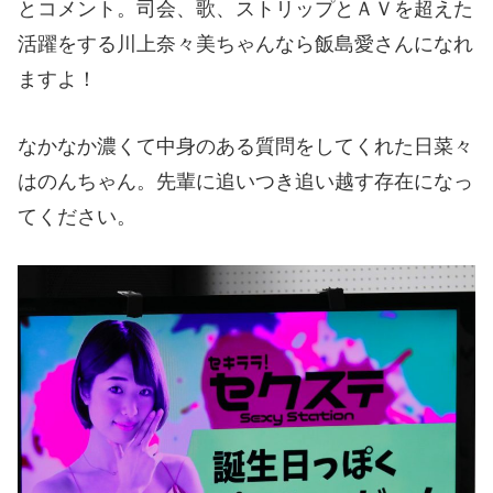
とコメント。司会、歌、ストリップとＡＶを超えた
活躍をする川上奈々美ちゃんなら飯島愛さんになれ
ますよ！
なかなか濃くて中身のある質問をしてくれた日菜々
はのんちゃん。先輩に追いつき追い越す存在になっ
てください。