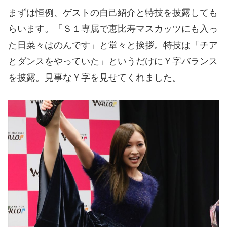
まずは恒例、ゲストの自己紹介と特技を披露しても
らいます。「Ｓ１専属で恵比寿マスカッツにも入っ
た日菜々はのんです」と堂々と挨拶。特技は「チア
とダンスをやっていた」というだけにＹ字バランス
を披露。見事なＹ字を見せてくれました。