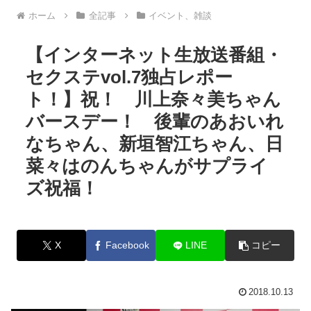
ホーム
全記事
イベント、雑談
【インターネット生放送番組・
セクステvol.7独占レポー
ト！】祝！ 川上奈々美ちゃん
バースデー！ 後輩のあおいれ
なちゃん、新垣智江ちゃん、日
菜々はのんちゃんがサプライ
ズ祝福！
X
Facebook
LINE
コピー
2018.10.13