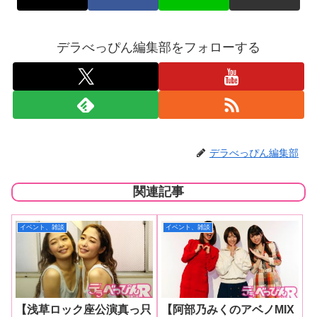
デラべっぴん編集部をフォローする
デラべっぴん編集部
関連記事
イベント、雑談
イベント、雑談
【浅草ロック座公演真っ只
【阿部乃みくのアベノMIX