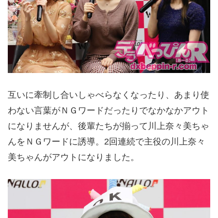
互いに牽制し合いしゃべらなくなったり、あまり使
わない言葉がＮＧワードだったりでなかなかアウト
になりませんが、後輩たちが揃って川上奈々美ちゃ
んをＮＧワードに誘導。2回連続で主役の川上奈々
美ちゃんがアウトになりました。