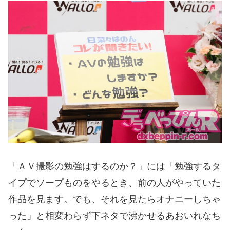
「ＡＶ撮影の勉強はするのか？」には「勉強するタ
イプでソープものをやるとき、前の人がやっていた
作品を見ます。でも、それを見たらオナニーしちゃ
った」と相変わらず下ネタで沸かせるあおいれなち