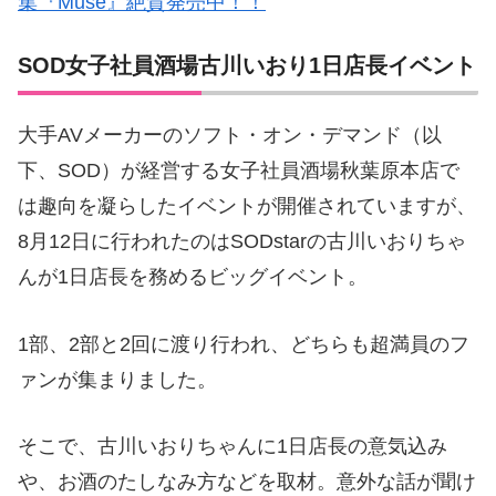
集『Muse』絶賛発売中！！
SOD女子社員酒場古川いおり1日店長イベント
大手AVメーカーのソフト・オン・デマンド（以
下、SOD）が経営する女子社員酒場秋葉原本店で
は趣向を凝らしたイベントが開催されていますが、
8月12日に行われたのはSODstarの古川いおりちゃ
んが1日店長を務めるビッグイベント。
1部、2部と2回に渡り行われ、どちらも超満員のフ
ァンが集まりました。
そこで、古川いおりちゃんに1日店長の意気込み
や、お酒のたしなみ方などを取材。意外な話が聞け