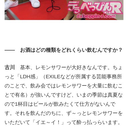
―― お酒はどの種類をどれくらい飲むんですか？
古川
基本、レモンサワーが大好きなんです。ちょ
っと「LDH感」（EXILEなどが所属する芸能事務所
のことで、飲み会ではレモンサワーを大量に飲むこ
とで有名）が強いんですけど、いまの季節は真夏な
ので1杯目はビールが飲みたくて仕方がないんで
す。それを飲んだのちに、ず～っとレモンサワーを
いただいて「イエ～イ！」って酔っ払っらいます。