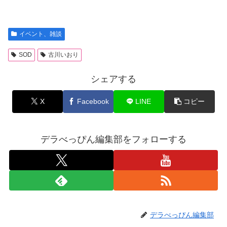
イベント、雑談
SOD
古川いおり
シェアする
X
Facebook
LINE
コピー
デラべっぴん編集部をフォローする
デラべっぴん編集部