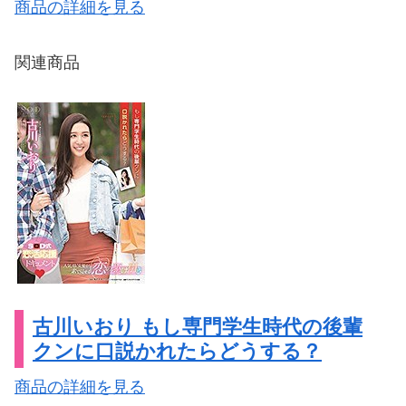
商品の詳細を見る
関連商品
古川いおり もし専門学生時代の後輩
クンに口説かれたらどうする？
商品の詳細を見る