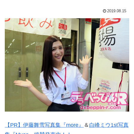
2019.08.15
【PR】伊藤舞雪写真集『more』
＆
白峰ミウ1st写真