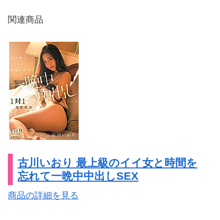
関連商品
古川いおり 最上級のイイ女と時間を
忘れて一晩中中出しSEX
商品の詳細を見る