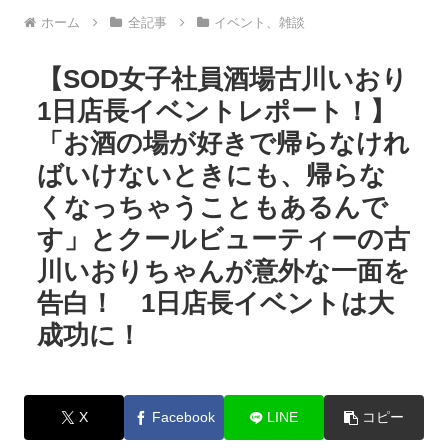
ホーム
全記事
イベント、雑談
【SOD女子社員酒場古川いおり
1日店長イベントレポート！】
「お酒の場が好きで帰らなけれ
ばいけないときにも、帰らな
くなっちゃうこともあるんで
す」とクールビューティーの古
川いおりちゃんが意外な一面を
告白！ 1日店長イベントは大
成功に！
X
Facebook
LINE
コピー