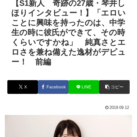
【S1新人 奇跡の27歳・琴井し
ほりインタビュー！】「エロい
ことに興味を持ったのは、中学
生の時に彼氏ができて、その時
くらいですかね」 純真さとエ
ロさを兼ね備えた逸材がデビュ
ー！ 前編
X
Facebook
LINE
コピー
2019.09.12