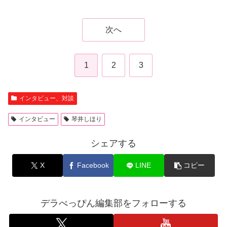
次へ
1
2
3
インタビュー、対談
インタビュー
琴井しほり
シェアする
X
Facebook
LINE
コピー
デラべっぴん編集部をフォローする