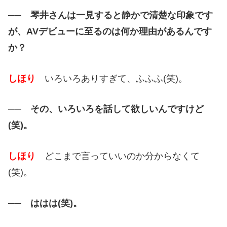
── 琴井さんは一見すると静かで清楚な印象です
が、AVデビューに至るのは何か理由があるんです
か？
しほり
いろいろありすぎて、ふふふ(笑)。
── その、いろいろを話して欲しいんですけど
(笑)。
しほり
どこまで言っていいのか分からなくて
(笑)。
── ははは(笑)。