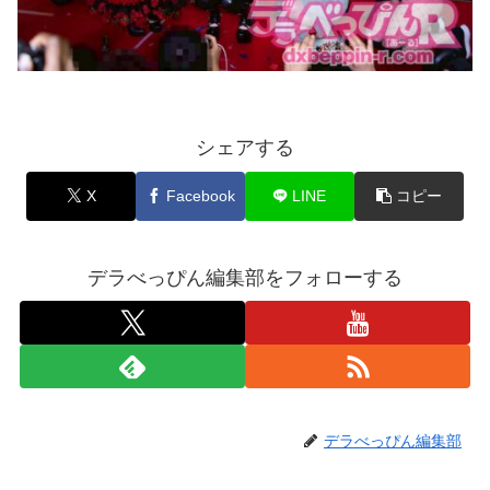
シェアする
X
Facebook
LINE
コピー
デラべっぴん編集部をフォローする
デラべっぴん編集部