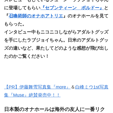
に登場してもらい
『セブンティーン ボルドー』
と
『
召喚術師のオナホアトリエ
』のオナホールを見て
もらった。
インタビュー中もニコニコしながらアダルトグッズ
を手にしたラブジョイちゃん。日米のアダルトグッ
ズの違いなど、果たしてどのような感想が飛び出し
たのかご覧ください！
【PR】伊藤舞雪写真集『more』
＆
白峰ミウ1st写真
集『Muse』絶賛発売中！！
日本製のオナホールは海外の友人に一番リク