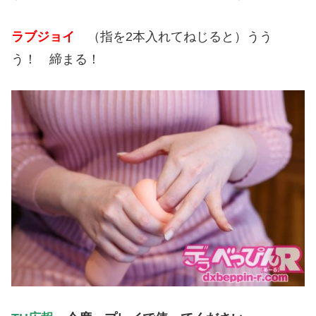
ラブジョイ
（指を2本入れてねじると）うう
う！ 締まる！