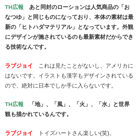
TH広報
あと同封のローションは人気商品の「お
なつゆ」
と同じものになっており、本体の素材は最
新の「
ヒトハダマテリアル」となっています。
外観
にデザインが施されているのも最新素材だからでき
る技術なん
です。
ラブジョイ
これは見たことがないし、アメリカに
はないです。イラストも漢字もデザインされている
ので、絶対に日本でしか手に入らないです。
TH広報
「地」、「風」、「火」、「水」と世界
観も描かれているんです。
ラブジョイ
トイズハートさん楽しい(笑)。