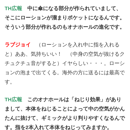
TH広報
中に傘になる部分が作られていまして、
そこにローションが溜まりポケットになるんです。
そういう部分が作れるのもオナホールの進化です。
ラブジョイ
（ローションを入れ中に指を入れる
と）ああ、気持ちいい！ （中身の空気が抜けるク
チュクチュ音がすると）イヤらしい・・・。ローシ
ョンの泡まで出てくる。海外の方に送るには最高で
す。
TH広報
このオナホールは「ねじり効果」があり
まして、
本体をねじることによって中の空気がかん
たんに抜けて、
ギミックがより判りやすくなるんで
す。
指を2本入れて本体をねじってみますか。