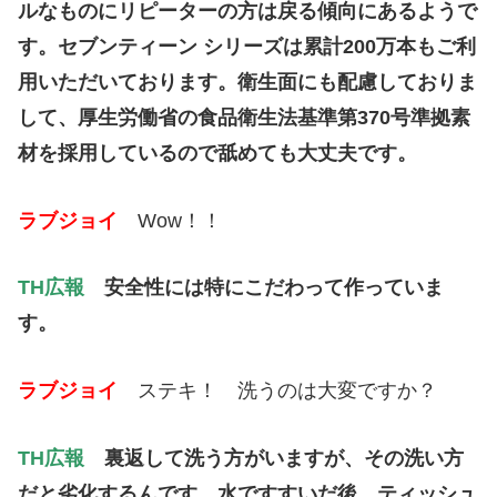
ルなものにリピーターの方は戻る傾向にあるようで
す。セブンティーン シリーズは累計200万本もご利
用いただいております。衛生面にも配慮しておりま
して、厚生労働省の食品衛生法基準第370号
準拠素
材を採用しているので舐めても大丈夫です。
ラブジョイ
Wow！！
TH広報
安全性には特にこだわって作っていま
す。
ラブジョイ
ステキ！ 洗うのは大変ですか？
TH広報
裏返して洗う方がいますが、その洗い方
だと劣化するんです。水ですすいだ後、ティッシュ