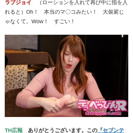
ラブジョイ
（ローションを入れて再び中に指を入
れると）Oh！ 本当のマ〇コみたい！ 大袈裟じ
ゃなくて。Wow！ すごい！
TH広報
ありがとうございます。この
『セブンテ