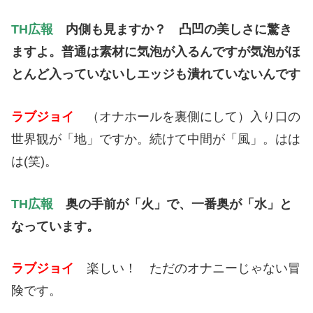
TH広報
内側も見ますか？ 凸凹の美しさに驚き
ますよ。
普通は素材に気泡が入るんですが気泡がほ
とんど入っていないしエ
ッジも潰れていないんです
ラブジョイ
（オナホールを裏側にして）入り口の
世界観が「地」ですか。続けて中間が「風」。はは
は(笑)。
TH広報
奥の手前が「火」で、一番奥が「水」と
なっています。
ラブジョイ
楽しい！ ただのオナニーじゃない冒
険です。