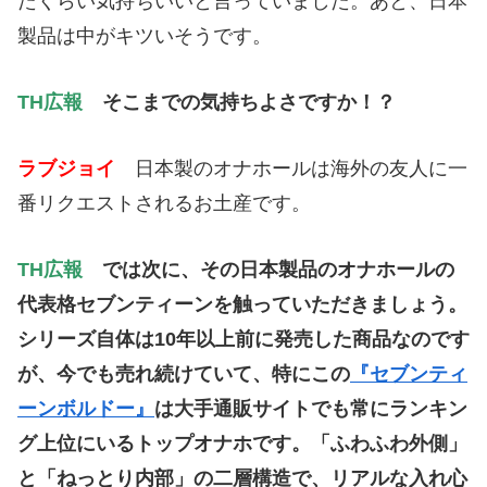
たくらい気持ちいいと言っていました。あと、日本
製品は中がキツいそうです。
TH広報
そこまでの気持ちよさですか！？
ラブジョイ
日本製のオナホールは海外の友人に一
番リクエストされるお土産です。
TH広報
では次に、その日本製品のオナホールの
代表格セブンティーンを触っていただきましょう。
シリーズ自体は10年以上前に発売した商品なのです
が、今でも売れ続けていて、特にこの
『セブンティ
ーン
ボルドー』
は大手通販サイトでも常にランキン
グ上位にいるトップオナホです。「ふわふわ外側」
と「ねっとり内部」の二層構造で、リアルな入れ心