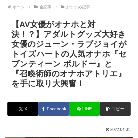
ホーム
全記事
おすすめ記事
【AV女優がオナホと対
決！？】アダルトグッズ大好き
女優のジューン・ラブジョイが
トイズハートの人気オナホ『セ
ブンティーン ボルドー』と
『召喚術師のオナホアトリエ』
を手に取り大興奮！
X
Facebook
LINE
コピー
2022.04.01