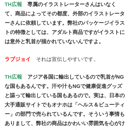
TH広報
専属のイラストレーターさんはいなく
て、商品によってその都度、
外部のイラストレータ
ーさんに依頼しています。弊社のパッケージイラス
トの特徴としては、アダルト商品ですがイラストに
は意外と乳首が描かれて
いないんですよ。
ラブジョイ
それは宣伝しやすいです。
TH広報
アジア各国に輸出しているので乳首がNG
な国もあるんです。汗や汁もNGで健康促進グッズ
と謳って輸出している国もあるので。実は、日本の
大手通販サイトでもオナホは「ヘルス＆ビューティ
ー」の部門で売られているんです。そういう事情も
ありまして、弊社の商品はかわいい雰囲気を心がけ