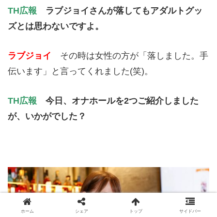
TH広報
ラブジョイさんが落してもアダルトグッ
ズとは思わないですよ。
ラブジョイ
その時は女性の方が「落しました。手
伝います」と言ってくれました(笑)。
TH広報
今日、オナホールを2つご紹介しました
が、いかがでした？
ホーム
シェア
トップ
サイドバー