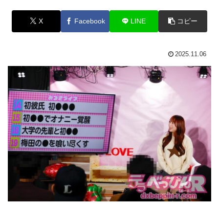
X
Facebook
LINE
コピー
2025.11.06