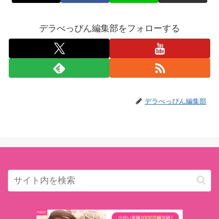
デラべっぴん編集部をフォローする
デラべっぴん編集部