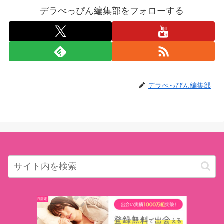
デラべっぴん編集部をフォローする
デラべっぴん編集部