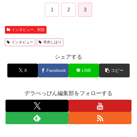
1
2
3
インタビュー、対談
インタビュー
琴井しほり
シェアする
X
Facebook
LINE
コピー
デラべっぴん編集部をフォローする