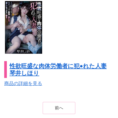
性欲旺盛な肉体労働者に犯●れた人妻
琴井しほり
商品の詳細を見る
前へ