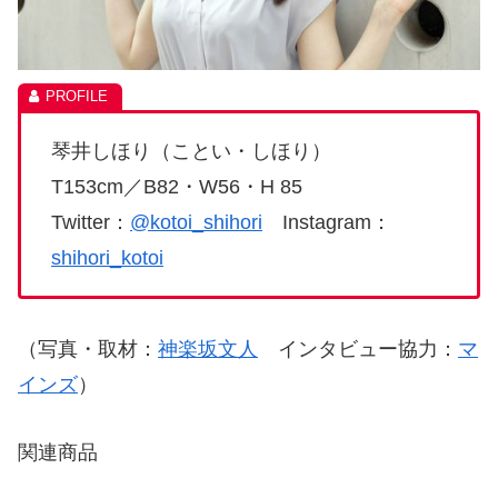
琴井しほり（ことい・しほり）
T153cm／B82・W56・H 85
Twitter：
@kotoi_shihori
Instagram：
shihori_kotoi
（写真・取材：
神楽坂文人
インタビュー協力：
マ
インズ
）
関連商品