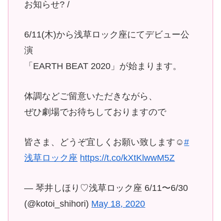
お知らせ? /
6/11(木)から浅草ロック座にてデビュー公
演
「EARTH BEAT 2020」が始まります。
体調などご留意いただきながら、
ぜひ劇場でお待ちしておりますので
皆さま、どうぞ宜しくお願い致します☺️
#
浅草ロック座
https://t.co/kXtKlwwM5Z
— 琴井しほり♡浅草ロック座 6/11〜6/30
(@kotoi_shihori)
May 18, 2020