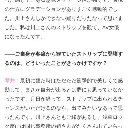
った感じで、ある意味メッセージ性が強くて、表現
の仕方にグラデーションがありすごく感動的でし
た。川上さんしかできない踊りだったなって思いま
した。私は川上さんのストリップを観て、AV女優
になったんです。
――ご自身が客席から観ていたストリップに登壇す
るのは、どういったことがきっかけですか？
琴井
：最初に観た時はただただ衝撃的で美しくて感
動して、まさか自分が出るとは夢にも思っていなか
ったです。月日が経って、ストリップに出られるチ
ャンスがいただけるのなら、出てみたいなあって思
ったんです。川上さんともご縁があるし、浅草ロッ
ク座には同じ事務所の姐さんがたくさん出ていらっ