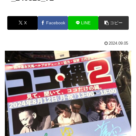
X
Facebook
LINE
コピー
2024.09.05