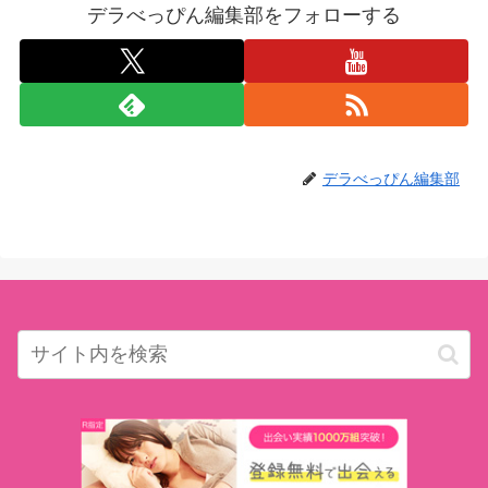
デラべっぴん編集部をフォローする
デラべっぴん編集部