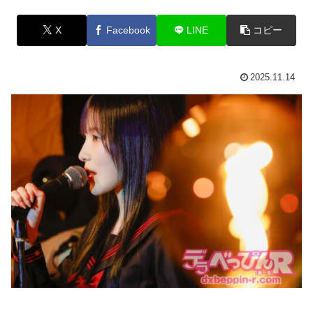
X
Facebook
LINE
コピー
2025.11.14