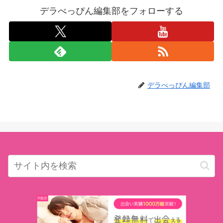
デラべっぴん編集部をフォローする
デラべっぴん編集部