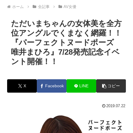
ホーム
全記事
AV女優
ただいまちゃんの女体美を全方
位アングルでくまなく網羅！！
『パーフェクトヌードポーズ
唯井まひろ』7/28発売記念イベ
ント開催！！
X
Facebook
LINE
コピー
2019.07.22