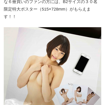
な６冊買いのファンの方には、B2サイズの３０名
限定特大ポスター（515×728mm）がもらえま
す！！