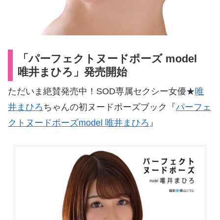
「パーフェクトヌードポーズ model
唯井まひろ」発売開始
ただいま絶賛発売中！SOD専属セクシー女優★
唯
井まひろ
ちゃんの初ヌードポーズブック『
パーフェ
クトヌードポーズmodel 唯井まひろ
』