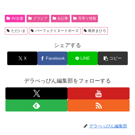
AV女優
グラビア
全記事
耳寄り情報
ただいま
パーフェクトヌードポーズ
唯井まひろ
シェアする
X
Facebook
LINE
コピー
デラべっぴん編集部をフォローする
デラべっぴん編集部