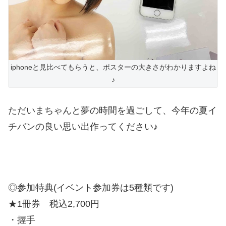
iphoneと見比べてもらうと、ポスターの大きさがわかりますよね
♪
ただいまちゃんと夢の時間を過ごして、今年の夏イ
チバンの良い思い出作ってください♪
◎参加特典(イベント参加券は5種類です)
★1冊券 税込2,700円
・握手