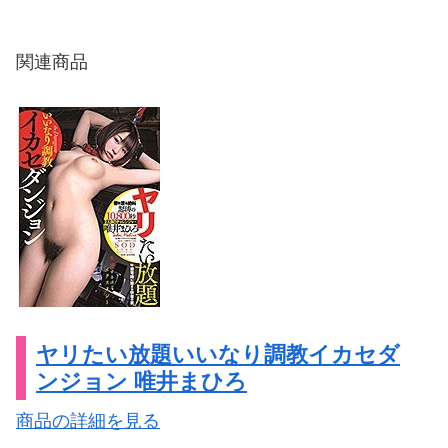
関連商品
ヤリたい放題いいなり調教イカセダ
ンジョン 唯井まひろ
商品の詳細を見る