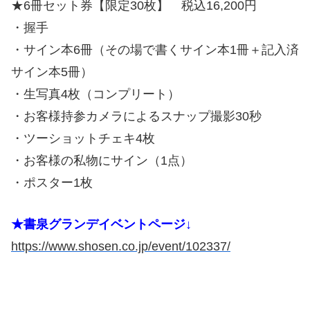
★6冊セット券【限定30枚】 税込16,200円
・握手
・サイン本6冊（その場で書くサイン本1冊＋記入済
サイン本5冊）
・生写真4枚（コンプリート）
・お客様持参カメラによるスナップ撮影30秒
・ツーショットチェキ4枚
・お客様の私物にサイン（1点）
・ポスター1枚
★書泉グランデイベントページ↓
https://www.shosen.co.jp/event/102337/