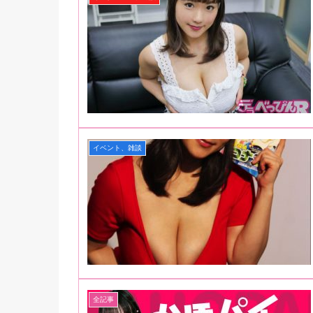
イベント、雑談
全記事