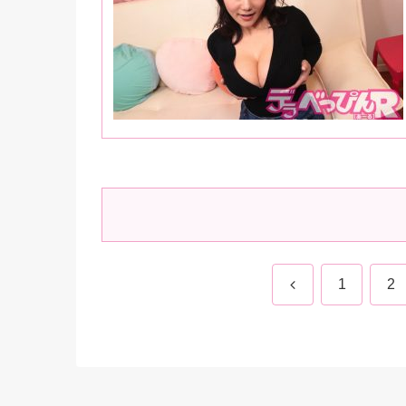
前
1
2
へ