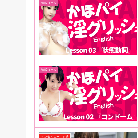
連載コラム
連載コラム
インタビュー、対談