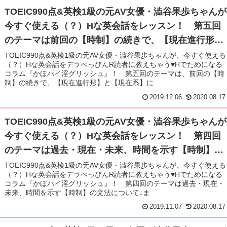
TOEIC990点&英検1級の元AV女優・澁谷果歩ちゃんが
今すぐ使える（？）Hな英会話をレッスン！ 第五回
のテーマは前回の【時制】の続きで、【現在進行形】
と【現在系】について。もちろんかほパイの秘蔵写真
TOEIC990点&英検1級の元AV女優・澁谷果歩ちゃんが、今すぐ使える
（？）Hな英会話をデラべっぴんR読者に教えちゃう♥Hでためになる
も掲載！
コラム『かほパイ淫グリッシュ』！ 第五回のテーマは、前回の【時
制】の続きで、【現在進行形】と【現在系】に
2019.12.06
2020.08.17
TOEIC990点&英検1級の元AV女優・澁谷果歩ちゃんが
今すぐ使える（？）Hな英会話をレッスン！ 第四回
のテーマは過去・現在・未来、時間を示す【時制】の
文法について！！ もちろんかほパイの秘蔵写真も掲
TOEIC990点&英検1級の元AV女優・澁谷果歩ちゃんが、今すぐ使える
（？）Hな英会話をデラべっぴんR読者に教えちゃう♥Hでためになる
載！
コラム『かほパイ淫グリッシュ』！ 第四回のテーマは過去・現在・
未来、時間を示す【時制】の文法について↓ま
2019.11.07
2020.08.17