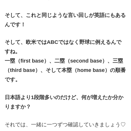
そして、これと同じような言い回しが英語にもある
んです！
そして、欧米ではABCではなく野球に例えるんで
すね。
一塁（
first base
）、二塁（
second base
）、三塁
（
third base
）、そして本塁（
home base
）の順番
です。
日本語より
1
段階多いのだけど、何が増えたか分か
りますか？
それでは、一緒に一つずつ確認していきましょう♡