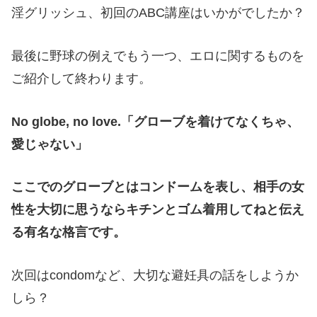
淫グリッシュ、初回の
ABC
講座はいかがでしたか？
最後に野球の例えでもう一つ、エロに関するものを
ご紹介して終わります。
No globe, no love.
「グローブを着けてなくちゃ、
愛じゃない」
ここでのグローブとはコンドームを表し、相手の女
性を大切に思うならキチンとゴム着用してねと伝え
る有名な格言です。
次回は
condom
など、大切な避妊具の話をしようか
しら？