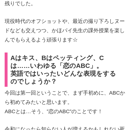
残りでした。
現役時代のオフショットや、最近の撮り下ろしヌー
ドなども交えつつ、かほパイ先生の課外授業を楽し
んでもらえるよう頑張ります☆
Aはキス、Bはペッティング、C
は……いわゆる「恋のABC」。
英語ではいったいどんな表現をする
のでしょうか？
今回は第一回ということで、まず手初めに、
ABC
か
ら初めてみたいと思います。
ABCとは…そう、
”
恋の
ABC”
のことです！
令和になったら知らない人が増えるかもしれない死