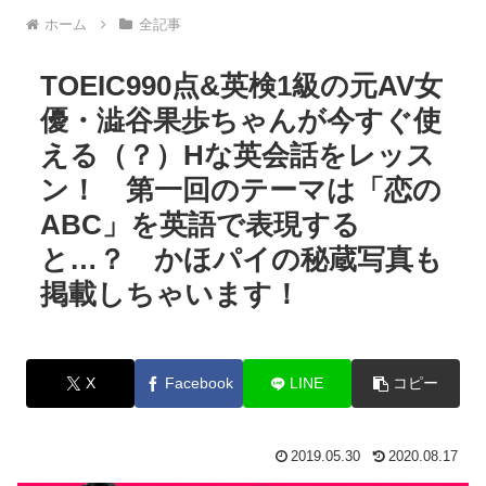
ホーム
全記事
TOEIC990点&英検1級の元AV女
優・澁谷果歩ちゃんが今すぐ使
える（？）Hな英会話をレッス
ン！ 第一回のテーマは「恋の
ABC」を英語で表現する
と…？ かほパイの秘蔵写真も
掲載しちゃいます！
X
Facebook
LINE
コピー
2019.05.30
2020.08.17