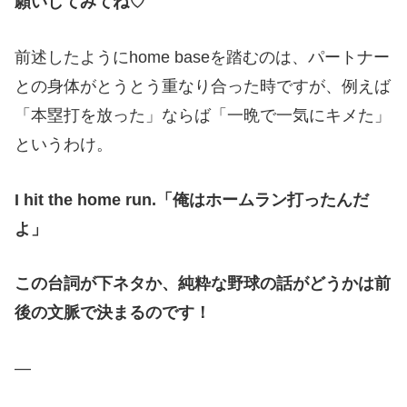
願いしてみてね♡
前述したように
home base
を踏むのは、パートナー
との身体がとうとう重なり合った時ですが、例えば
「本塁打を放った」ならば「一晩で一気にキメた」
というわけ。
I hit the home run.
「俺はホームラン打ったんだ
よ」
この台詞が下ネタか、純粋な野球の話がどうかは前
後の文脈で決まるのです！
—