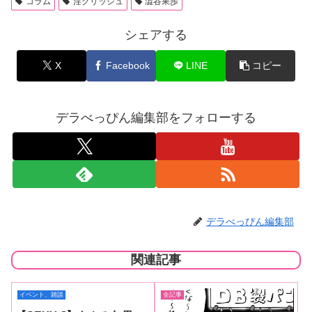
コラム
淫グリッシュ
澁谷果歩
シェアする
X
Facebook
LINE
コピー
デラべっぴん編集部をフォローする
デラべっぴん編集部
関連記事
イベント、雑談
全記事