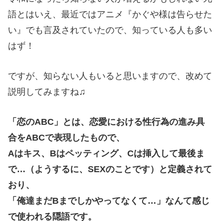
語とはいえ、最近ではアニメ『かぐや様は告らせた
い』でも言及されていたので、知っている人も多い
はず！
ですが、知らない人もいると思いますので、改めて
説明してみますね♫
「恋のABC」とは、恋愛における性行為の進み具
合をABCで表現したもので、
A
はキス、
Bは
ペッティング、
Cは
挿入して最後ま
で…（ようするに、SEXのことです）と定義されて
おり、
「俺達まだ
B
までしかやってなくて…」なんて感じ
で使われる隠語です。