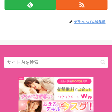
デラべっぴん編集部