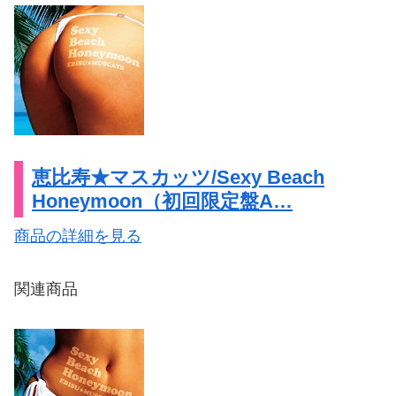
恵比寿★マスカッツ/Sexy Beach
Honeymoon（初回限定盤A…
商品の詳細を見る
関連商品