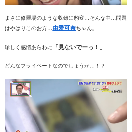
まさに修羅場のような収録に豹変…そんな中…問題
由愛可奈
はやはりこのお方…
ちゃん。
「見ないでーっ！」
珍しく感情あらわに
どんなプライベートなのでしょうか…！？