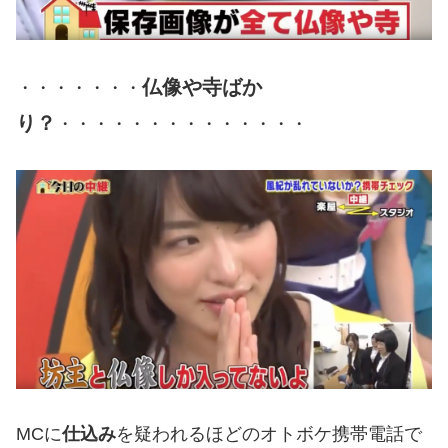
仏像や寺ばか
・・・・・・・
り？
・・・・・・・・・・・・・・
MCに
仕込み
を疑われるほどのオトボケ携帯電話で