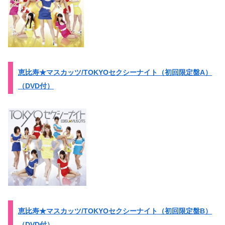
恵比寿★マスカッツ/TOKYOセクシーナイト（初回限定盤A）
（DVD付）
恵比寿★マスカッツ/TOKYOセクシーナイト（初回限定盤B）
（DVD付）