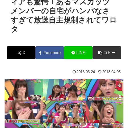
ィアも驚愕！あるマスカッツ
メンバーの自宅がハンパなさ
すぎて放送自主規制されてワロ
タ
X
Facebook
LINE
コピー
2016.03.24
2018.04.05