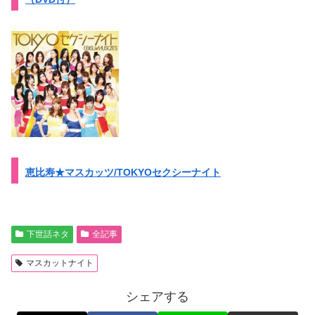
恵比寿★マスカッツ/TOKYOセクシーナイト
下世話ネタ
全記事
マスカットナイト
シェアする