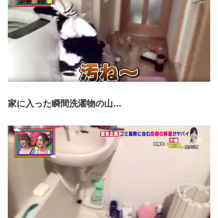
家に入った瞬間洗濯物の山…