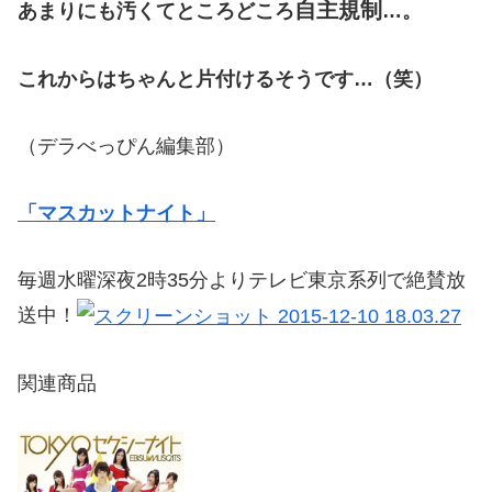
自主規制
あまりにも汚くてところどころ
…。
これからはちゃんと片付けるそうです…（笑）
（デラべっぴん編集部）
「マスカットナイト」
毎週水曜深夜2時35分よりテレビ東京系列で絶賛放
送中！
関連商品