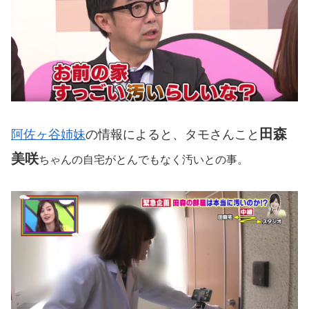
田森
阿佐ヶ谷姉妹
の情報によると、タモさんこと
美咲
ちゃんの自宅がとんでもなく汚いとの事。