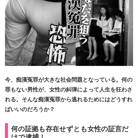
今、痴漢冤罪が大きな社会問題となっている。何の
罪もない男性が、女性の糾弾によって人生を狂わさ
れる。そんな痴漢冤罪から逃れるためにはどうすれ
ばいいのだろうか？
何の証拠も存在せずとも女性の証言だ
けで逮捕！