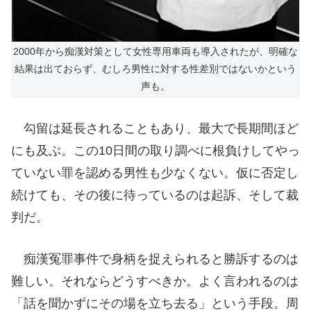
2000年から痴漢対策として女性専用車両も導入されたが、明確な
結果は出ておらず、むしろ男性に対する性差別ではないかという
声も。
勾留は延長されることもあり、最大で長期間ほど
にも及ぶ。この10日間の取り調べに根負けしてやっ
ていない罪を認める男性も少なくない。仮に否定し
続けても、その後に待っているのは起訴、そして裁
判だ。
痴漢冤罪事件で身柄を捉えられると勝訴するのは
難しい。それならどうすべきか。よく言われるのは
「話を聞かずにその場を立ち去る」という手段。周