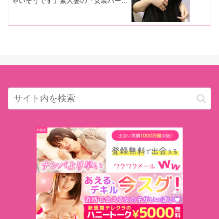
ゃいそうです」素人妻の『女装バー』
潜入後記