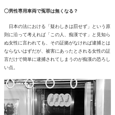
◯男性専用車両で冤罪は無くなる？
日本の法における「疑わしきは罰せず」という原
則に沿って考えれば「この人、痴漢です」と見知ら
ぬ女性に言われても、その証拠がなければ逮捕とは
ならないはずだが、被害にあったとされる女性の証
言だけで簡単に逮捕されてしまうのが痴漢の恐ろし
い点。