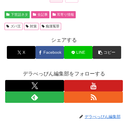
下世話ネタ
全記事
耳寄り情報
ズバ王
対策
痴漢冤罪
シェアする
X
Facebook
LINE
コピー
デラべっぴん編集部をフォローする
デラべっぴん編集部