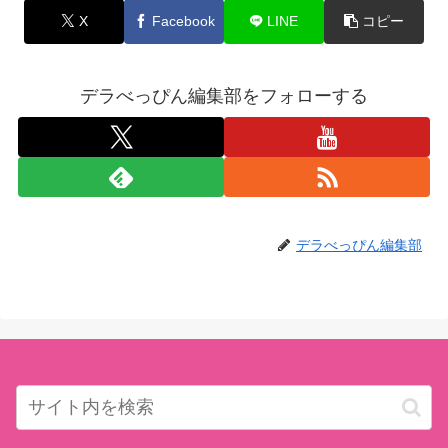
X
Facebook
LINE
コピー
デラべっぴん編集部をフォローする
デラべっぴん編集部